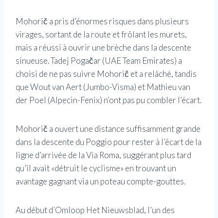
Mohorič a pris d’énormes risques dans plusieurs
virages, sortant de la route et frôlant les murets,
mais a réussi à ouvrir une brèche dans la descente
sinueuse. Tadej Pogačar (UAE Team Emirates) a
choisi de ne pas suivre Mohorič et a relâché, tandis
que Wout van Aert (Jumbo-Visma) et Mathieu van
der Poel (Alpecin-Fenix) n’ont pas pu combler l’écart.
Mohorič a ouvert une distance suffisamment grande
dans la descente du Poggio pour rester à l’écart de la
ligne d’arrivée de la Via Roma, suggérant plus tard
qu’il avait «détruit le cyclisme» en trouvant un
avantage gagnant via un poteau compte-gouttes.
Au début d’Omloop Het Nieuwsblad, l’un des