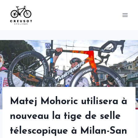
Skip
to
content
Matej Mohoric utilisera à
nouveau la tige de selle
télescopique à Milan-San