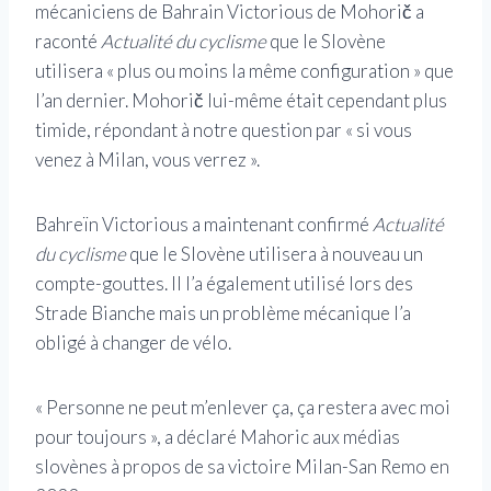
mécaniciens de Bahrain Victorious de Mohorič a
raconté
Actualité du cyclisme
que le Slovène
utilisera « plus ou moins la même configuration » que
l’an dernier. Mohorič lui-même était cependant plus
timide, répondant à notre question par « si vous
venez à Milan, vous verrez ».
Bahreïn Victorious a maintenant confirmé
Actualité
du cyclisme
que le Slovène utilisera à nouveau un
compte-gouttes. Il l’a également utilisé lors des
Strade Bianche mais un problème mécanique l’a
obligé à changer de vélo.
« Personne ne peut m’enlever ça, ça restera avec moi
pour toujours », a déclaré Mahoric aux médias
slovènes à propos de sa victoire Milan-San Remo en