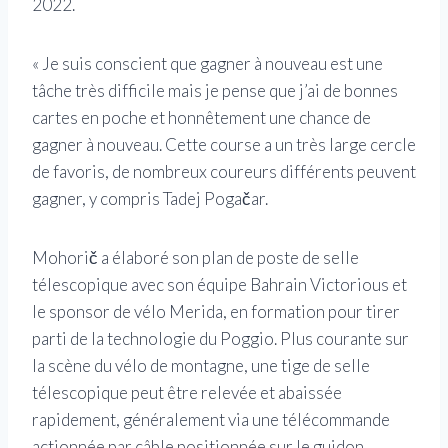
2022.
« Je suis conscient que gagner à nouveau est une
tâche très difficile mais je pense que j’ai de bonnes
cartes en poche et honnêtement une chance de
gagner à nouveau. Cette course a un très large cercle
de favoris, de nombreux coureurs différents peuvent
gagner, y compris Tadej Pogačar.
Mohorič a élaboré son plan de poste de selle
télescopique avec son équipe Bahrain Victorious et
le sponsor de vélo Merida, en formation pour tirer
parti de la technologie du Poggio. Plus courante sur
la scène du vélo de montagne, une tige de selle
télescopique peut être relevée et abaissée
rapidement, généralement via une télécommande
actionnée par câble positionnée sur le guidon.