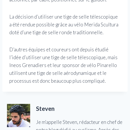
La décision d’utiliser une tige de selle télescopique
a été rendue possible grâce au vélo Merida Scultura
doté d’une tige de selle ronde traditionnelle.
D’autres équipes et coureurs ont depuis étudié
l’idée d’utiliser une tige de selle télescopique, mais
Ineos Grenadiers et leur sponsor de vélo Pinarello
utilisent une tige de selle aérodynamique et le
processus est donc beaucoup plus compliqué.
Steven
Je m'appelle Steven, rédacteur en chef de
notre blog dédié au cyclisme. Après des