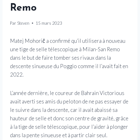
Remo
Par
Steven
15 mars 2023
Matej Mohorič a confirmé qu’il utilisera à nouveau
une tige de selle télescopique à Milan-San Remo
dans le but de faire tomber ses rivaux dans la
descente sinueuse du Poggio comme il l’avait fait en
2022.
L’année dernière, le coureur de Bahrain Victorious
avait averti ses amis du peloton de ne pas essayer de
le suivre dans la descente, car il avait abaissé sa
hauteur de selle et donc son centre de gravité, grâce
à la tige de selle télescopique, pour l’aider à plonger
dans la pente sinueuse et à partir clair seul.