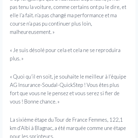
pas tenu la voiture, comme certains ont pu le dire, et
elle l’a fait. n’a pas changé ma performance et ma
course n’a pas pu continuer plus loin,
malheureusement. »
« Je suis désolé pour cela et cela ne se reproduira
plus. »
« Quoi qu’il en soit, je souhaite le meilleur à l’équipe
AG Insurance-Soudal-QuickStep ! Vous êtes plus
fort que vous ne le pensez et vous serez si fier de
vous ! Bonne chance. »
La sixième étape du Tour de France Femmes, 122,1
km d’Albi à Blagnac, a été marquée comme une étape
pour les sprinteurs.