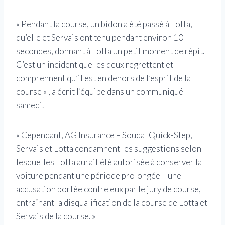
« Pendant la course, un bidon a été passé à Lotta,
qu’elle et Servais ont tenu pendant environ 10
secondes, donnant à Lotta un petit moment de répit.
C’est un incident que les deux regrettent et
comprennent qu’il est en dehors de l’esprit de la
course « , a écrit l’équipe dans un communiqué
samedi.
« Cependant, AG Insurance – Soudal Quick-Step,
Servais et Lotta condamnent les suggestions selon
lesquelles Lotta aurait été autorisée à conserver la
voiture pendant une période prolongée – une
accusation portée contre eux par le jury de course,
entraînant la disqualification de la course de Lotta et
Servais de la course. »