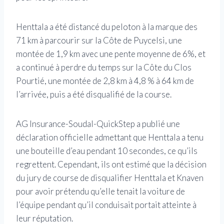
Henttala a été distancé du peloton à la marque des
71 km à parcourir sur la Côte de Puycelsi, une
montée de 1,9 km avec une pente moyenne de 6%, et
a continué à perdre du temps sur la Côte du Clos
Pourtié, une montée de 2,8 km à 4,8 % à 64 km de
l’arrivée, puis a été disqualifié de la course.
AG Insurance-Soudal-QuickStep a publié une
déclaration officielle admettant que Henttala a tenu
une bouteille d’eau pendant 10 secondes, ce qu’ils
regrettent. Cependant, ils ont estimé que la décision
du jury de course de disqualifier Henttala et Knaven
pour avoir prétendu qu’elle tenait la voiture de
l’équipe pendant qu’il conduisait portait atteinte à
leur réputation.