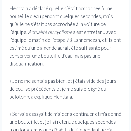
Henttala a déclaré qu’elle s’était accrochée à une
bouteille d’eau pendant quelques secondes, mais
qu’elle ne s’était pas accrochée à la voiture de
l’équipe.
Actualité du cyclisme
s’est entretenu avec
l’équipe le matin de l’étape 7 à Lannemezan, et ils ont
estimé qu’une amende aurait été suffisante pour
conserver une bouteille d’eau mais pas une
disqualification.
« Je ne me sentais pas bien, et j’étais vide des jours
de course précédents et je me suis éloigné du
peloton », a expliqué Henttala.
« Servais essayait de m’aider à continuer et m’a donné
une bouteille, et je l’ai retenue quelques secondes
trop longtemps que d’habitude. Cependant, je n’ai