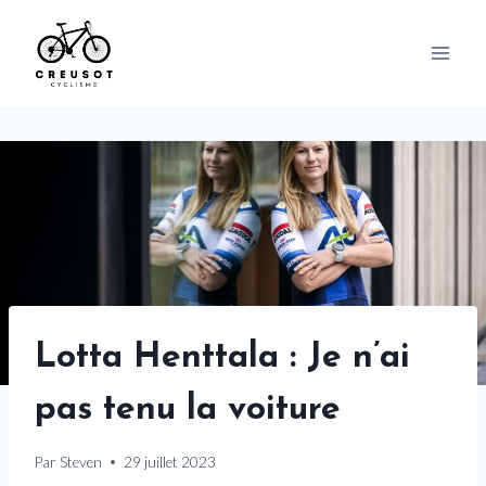
Skip
to
content
Lotta Henttala : Je n’ai
pas tenu la voiture
Par
Steven
29 juillet 2023