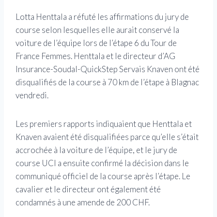
Lotta Henttala a réfuté les affirmations du jury de
course selon lesquelles elle aurait conservé la
voiture de l’équipe lors de l’étape 6 du Tour de
France Femmes. Henttala et le directeur d’AG
Insurance-Soudal-QuickStep Servais Knaven ont été
disqualifiés de la course à 70 km de l’étape à Blagnac
vendredi.
Les premiers rapports indiquaient que Henttala et
Knaven avaient été disqualifiées parce qu’elle s’était
accrochée à la voiture de l’équipe, et le jury de
course UCI a ensuite confirmé la décision dans le
communiqué officiel de la course après l’étape. Le
cavalier et le directeur ont également été
condamnés à une amende de 200 CHF.