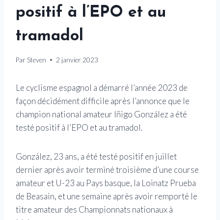
positif à l’EPO et au
tramadol
Par
Steven
2 janvier 2023
Le cyclisme espagnol a démarré l’année 2023 de
façon décidément difficile après l’annonce que le
champion national amateur Iñigo González a été
testé positif à l’EPO et au tramadol.
González, 23 ans, a été testé positif en juillet
dernier après avoir terminé troisième d’une course
amateur et U-23 au Pays basque, la Loinatz Prueba
de Beasain, et une semaine après avoir remporté le
titre amateur des Championnats nationaux à