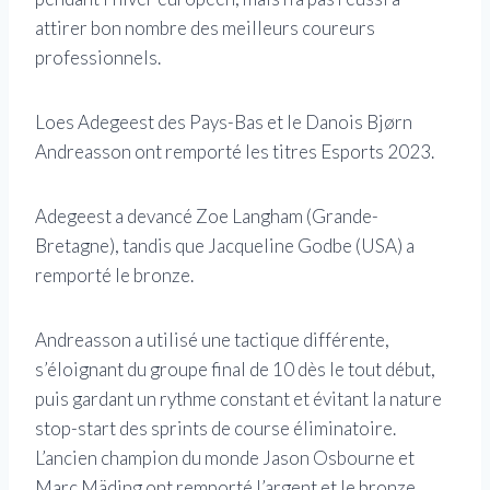
attirer bon nombre des meilleurs coureurs
professionnels.
Loes Adegeest des Pays-Bas et le Danois Bjørn
Andreasson ont remporté les titres Esports 2023.
Adegeest a devancé Zoe Langham (Grande-
Bretagne), tandis que Jacqueline Godbe (USA) a
remporté le bronze.
Andreasson a utilisé une tactique différente,
s’éloignant du groupe final de 10 dès le tout début,
puis gardant un rythme constant et évitant la nature
stop-start des sprints de course éliminatoire.
L’ancien champion du monde Jason Osbourne et
Marc Mäding ont remporté l’argent et le bronze.