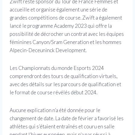
Zwift reste sponsor du Tour de France Femmes et
accueille et organise également une série de
grandes compétitions de course. Zwift a également
lancé le programme Academy 2023 qui offre la
possibilité de décrocher un contrat avec les équipes
féminines Canyon/Sram Generation et les hommes
Alpecin-Deceuninck Development.
Les Championnats du monde Esports 2024
comprendront des tours de qualification virtuels,
avec des détails sur les parcours de qualification et
le format de course révélés début 2024.
Aucune explication n’a été donnée pour le
changement de date. La date de février a favorisé les
athlètes qui s’étaient entraînés et couru en salle
pendant l’hiver européen, mais n’a pas réussi à