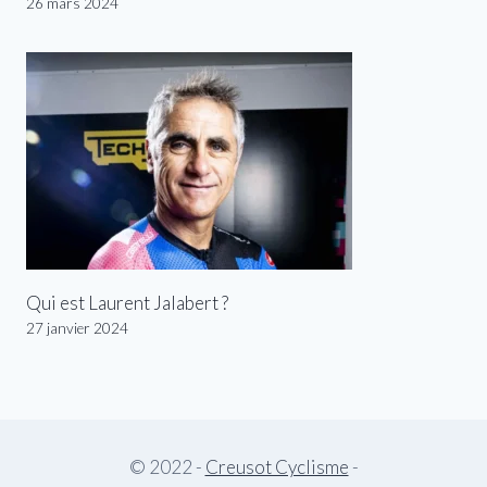
26 mars 2024
Qui est Laurent Jalabert ?
27 janvier 2024
© 2022 -
Creusot Cyclisme
-