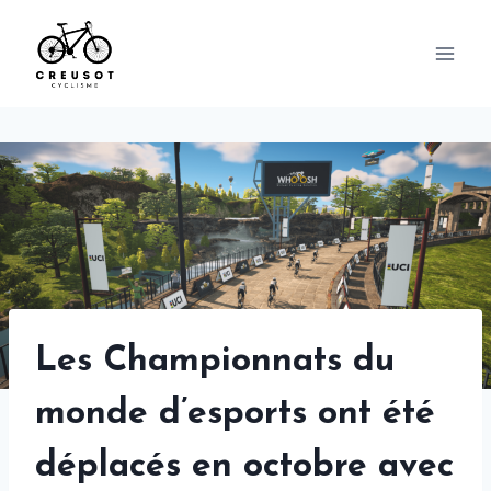
Skip
to
content
Les Championnats du
monde d’esports ont été
déplacés en octobre avec