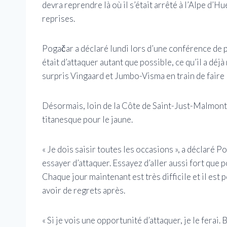
devra reprendre là où il s’était arrêté à l’Alpe d’H
reprises.
Pogačar a déclaré lundi lors d’une conférence de 
était d’attaquer autant que possible, ce qu’il a déj
surpris Vingaard et Jumbo-Visma en train de faire l
Désormais, loin de la Côte de Saint-Just-Malmont,
titanesque pour le jaune.
« Je dois saisir toutes les occasions », a déclaré Po
essayer d’attaquer. Essayez d’aller aussi fort que
Chaque jour maintenant est très difficile et il est p
avoir de regrets après.
« Si je vois une opportunité d’attaquer, je le ferai