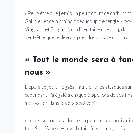
« Peut-être que j’étais un peu à court de carburant
Galibier et cela drainait beaucoup d’énergie », a-t-il
Vingaard et Roglič n’ont dû en faire que cinq, donc
peut-être que je devrais prendre plus de carburant,
« Tout le monde sera à fo
nous »
Depuis ce jour, Pogačar multiplie les attaques sur
cependant, l’a égalé à chaque étape lors de ces fina
motivation dans les étapes à venir.
« Je pense que cela donne un peu plus de motivation.
fort. Sur l’Alpe d’Huez, il était là avec moi, mais 