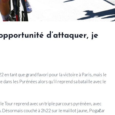
 opportunité d’attaquer, je
 en tant que grand favori pour la victoire à Paris, mais le
e dans les Pyrénées alors qu’il reprend sa bataille avec le
 le Tour reprend avec un triple parcours pyrénéen, avec
 Désormais couché à 2h22 sur le maillot jaune, Pogačar