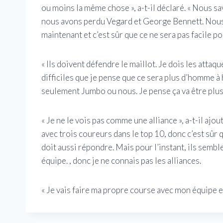
ou moins la même chose », a-t-il déclaré. « Nous sa
nous avons perdu Vegard et George Bennett. Nous
maintenant et c’est sûr que ce ne sera pas facile p
« Ils doivent défendre le maillot. Je dois les attaq
difficiles que je pense que ce sera plus d’homme à
seulement Jumbo ou nous. Je pense ça va être plus
« Je ne le vois pas comme une alliance », a-t-il ajou
avec trois coureurs dans le top 10, donc c’est sûr
doit aussi répondre. Mais pour l’instant, ils semb
équipe. , donc je ne connais pas les alliances.
« Je vais faire ma propre course avec mon équipe et