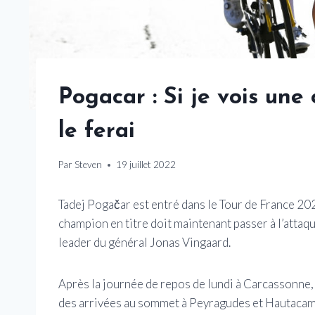
Pogacar : Si je vois une
le ferai
Par
Steven
19 juillet 2022
Tadej Pogačar est entré dans le Tour de France 2022
champion en titre doit maintenant passer à l’attaqu
leader du général Jonas Vingaard.
Après la journée de repos de lundi à Carcassonne,
des arrivées au sommet à Peyragudes et Hautacam.