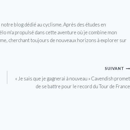
e notre blog dédié au cyclisme. Après des études en
vélo m'a propulsé dans cette aventure où je combine mon
isme, cherchant toujours de nouveaux horizons à explorer sur
SUIVANT
« Je sais que je gagnerai à nouveau » Cavendish promet
de se battre pour le record du Tour de France