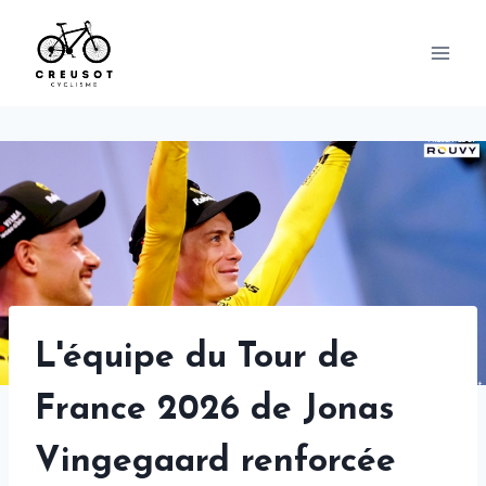
Skip
to
content
L'équipe du Tour de
France 2026 de Jonas
Vingegaard renforcée