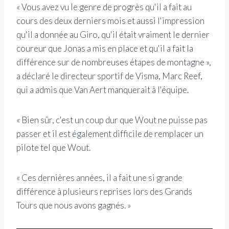
« Vous avez vu le genre de progrès qu'il a fait au
cours des deux derniers mois et aussi l'impression
qu'il a donnée au Giro, qu'il était vraiment le dernier
coureur que Jonas a mis en place et qu'il a fait la
différence sur de nombreuses étapes de montagne »,
a déclaré le directeur sportif de Visma, Marc Reef,
qui a admis que Van Aert manquerait à l'équipe.
« Bien sûr, c'est un coup dur que Wout ne puisse pas
passer et il est également difficile de remplacer un
pilote tel que Wout.
« Ces dernières années, il a fait une si grande
différence à plusieurs reprises lors des Grands
Tours que nous avons gagnés. »