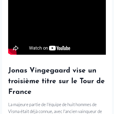
Jonas Vingegaard vise un
troisième titre sur le Tour de
France
La majeure partie de l'équipe de huit hommes de
Visma était déjà connue, avec l'ancien vainqueur de