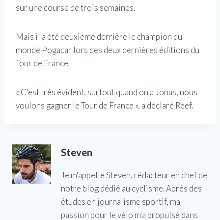
sur une course de trois semaines.
Mais il a été deuxième derrière le champion du
monde Pogacar lors des deux dernières éditions du
Tour de France.
« C'est très évident, surtout quand on a Jonas, nous
voulons gagner le Tour de France », a déclaré Reef.
Steven
Je m'appelle Steven, rédacteur en chef de
notre blog dédié au cyclisme. Après des
études en journalisme sportif, ma
passion pour le vélo m'a propulsé dans