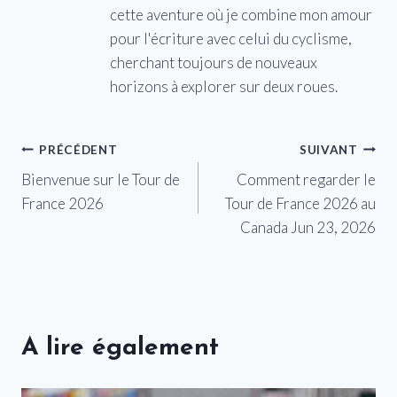
cette aventure où je combine mon amour
pour l'écriture avec celui du cyclisme,
cherchant toujours de nouveaux
horizons à explorer sur deux roues.
Navigation
PRÉCÉDENT
SUIVANT
Bienvenue sur le Tour de
Comment regarder le
de
France 2026
Tour de France 2026 au
l’article
Canada Jun 23, 2026
A lire également