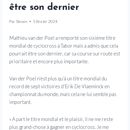
être son dernier
Par
Steven
5 février 2024
Mathieu van der Poel a remporté son sixième titre
mondial de cyclocross à Tabor mais a admis que cela
pourrait être son dernier, car sa course sur route est
prioritaire et encore plus importante.
Van der Poel n’est plus qu’à un titre mondial du
record de sept victoires d’Erik De Vlaeminck en
championnat du monde, mais cela ne lui semble pas
important.
« A part le titre mondial et le plaisir, il ne me reste
plus grand-chose à gagner en cyclocross. Je me