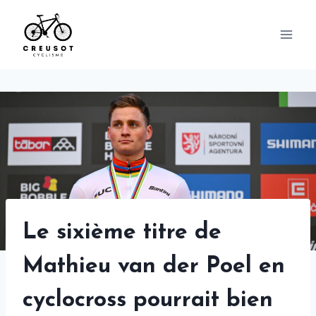
Skip
to
content
Le sixième titre de
Mathieu van der Poel en
cyclocross pourrait bien