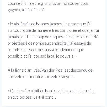
course à faire et le grand favori n’a souvent pas
gagné », a-t-il déclaré.
« Mais j’avais de bonnes jambes. Je pense que j’ai
surtout roulé de manière très contrôlée et que je n’ai
jamais pris beaucoup de risques. Des pierres ont été
projetées à de nombreux endroits, j’ai essayé de
prendre ces sections aussi prudemment que
possible et j’ai poussé là où je pouvais. »
À la ligne d’arrivée, Van der Poel est descendu de
son vélo et a montré son vélo Canyon.
« Que le vélo a fait du bon travail, ce qui est crucial
en cyclocross », a-t-il conclu.