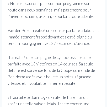
« Nous en saurons plus sur mon programme sur
route dans deux semaines, mais pas encore pour
l’hiver prochain », a-t-il ri, reportant toute attente.
Van der Poel a réalisé une course parfaite à Tabor. Il a
immédiatement frappé devant et s’est éloigné du
terrain pour gagner avec 37 secondes d’avance.
Il a réalisé une campagne de cyclocross presque
parfaite avec 13 victoires en 14 courses. Sa seule
défaite est survenue lors de la Coupe du monde de
Benidorm après avoir heurté un poteau à grande
vitesse, et il voulait terminer en beauté.
« Il aurait été dommage de rater le titre mondial
après une telle saison. Mais il reste encore une