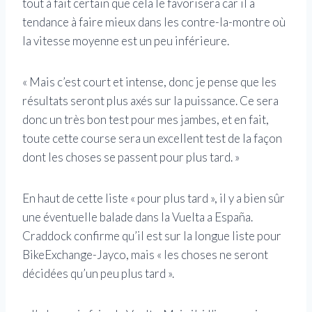
tout à fait certain que cela le favorisera car il a
tendance à faire mieux dans les contre-la-montre où
la vitesse moyenne est un peu inférieure.
« Mais c’est court et intense, donc je pense que les
résultats seront plus axés sur la puissance. Ce sera
donc un très bon test pour mes jambes, et en fait,
toute cette course sera un excellent test de la façon
dont les choses se passent pour plus tard. »
En haut de cette liste « pour plus tard », il y a bien sûr
une éventuelle balade dans la Vuelta a España.
Craddock confirme qu’il est sur la longue liste pour
BikeExchange-Jayco, mais « les choses ne seront
décidées qu’un peu plus tard ».