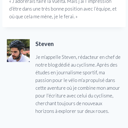
« J’adorerais faire la Vuelta. Mais j’ai l’impression
d’être dans une très bonne position avec l’équipe, et
où que cela me mène, je le ferai. »
Steven
Je m'appelle Steven, rédacteur en chef de
notre blog dédié au cyclisme. Après des
études en journalisme sportif, ma
passion pour le vélo m'a propulsé dans
cette aventure où je combine mon amour
pour l'écriture avec celui du cyclisme,
cherchant toujours de nouveaux
horizons à explorer sur deux roues.