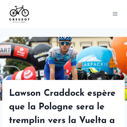
Skip
to
content
Lawson Craddock espère
que la Pologne sera le
tremplin vers la Vuelta a