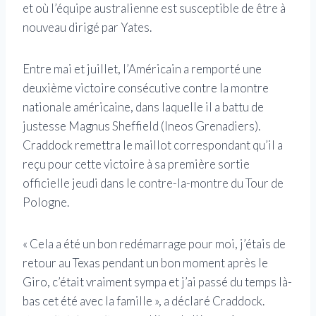
et où l’équipe australienne est susceptible de être à
nouveau dirigé par Yates.
Entre mai et juillet, l’Américain a remporté une
deuxième victoire consécutive contre la montre
nationale américaine, dans laquelle il a battu de
justesse Magnus Sheffield (Ineos Grenadiers).
Craddock remettra le maillot correspondant qu’il a
reçu pour cette victoire à sa première sortie
officielle jeudi dans le contre-la-montre du Tour de
Pologne.
« Cela a été un bon redémarrage pour moi, j’étais de
retour au Texas pendant un bon moment après le
Giro, c’était vraiment sympa et j’ai passé du temps là-
bas cet été avec la famille », a déclaré Craddock.