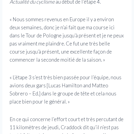
Actualité du cyclisme
au début de l’étape 4.
« Nous sommes revenus en Europe il y a environ
deux semaines, donc je n’ai fait que ma course ici
dans le Tour de Pologne jusqu’à présent et je ne peux
pas vraiment me plaindre. Ce fut une très belle
course jusqu’à présent, une excellente façon de
commencer la seconde moitié de la saison. »
« L’étape 3 s’est très bien passée pour l’équipe, nous
avions deux gars [Lucas Hamilton and Matteo
Sobrero – Ed.] dans le groupe de tête et cela nous
place bien pour le général. »
En ce qui concerne l’effort court et très percutant de
11 kilomètres de jeudi, Craddock dit qu’il n’est pas