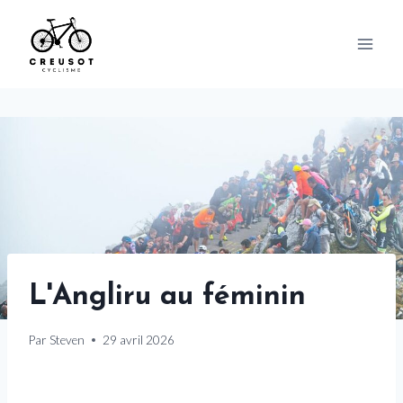
Skip
to
content
L'Angliru au féminin
Par
Steven
29 avril 2026