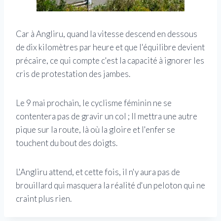
Car à Angliru, quand la vitesse descend en dessous
de dix kilomètres par heure et que l'équilibre devient
précaire, ce qui compte c'est la capacité à ignorer les
cris de protestation des jambes.
Le 9 mai prochain, le cyclisme féminin ne se
contentera pas de gravir un col ; Il mettra une autre
pique sur la route, là où la gloire et l'enfer se
touchent du bout des doigts.
L'Angliru attend, et cette fois, il n'y aura pas de
brouillard qui masquera la réalité d'un peloton qui ne
craint plus rien.