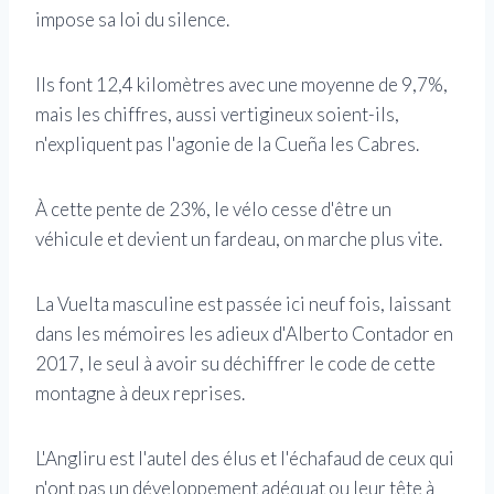
impose sa loi du silence.
Ils font 12,4 kilomètres avec une moyenne de 9,7%,
mais les chiffres, aussi vertigineux soient-ils,
n'expliquent pas l'agonie de la Cueña les Cabres.
À cette pente de 23%, le vélo cesse d'être un
véhicule et devient un fardeau, on marche plus vite.
La Vuelta masculine est passée ici neuf fois, laissant
dans les mémoires les adieux d'Alberto Contador en
2017, le seul à avoir su déchiffrer le code de cette
montagne à deux reprises.
L'Angliru est l'autel des élus et l'échafaud de ceux qui
n'ont pas un développement adéquat ou leur tête à