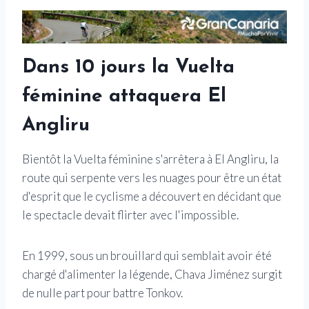
Dans 10 jours la Vuelta
féminine attaquera El
Angliru
Bientôt la Vuelta féminine s'arrêtera à El Angliru, la
route qui serpente vers les nuages ​​pour être un état
d'esprit que le cyclisme a découvert en décidant que
le spectacle devait flirter avec l'impossible.
En 1999, sous un brouillard qui semblait avoir été
chargé d'alimenter la légende, Chava Jiménez surgit
de nulle part pour battre Tonkov.