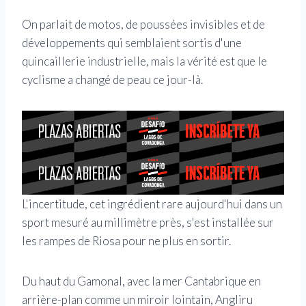
On parlait de motos, de poussées invisibles et de
développements qui semblaient sortis d'une
quincaillerie industrielle, mais la vérité est que le
cyclisme a changé de peau ce jour-là.
L'incertitude, cet ingrédient rare aujourd'hui dans un
sport mesuré au millimètre près, s'est installée sur
les rampes de Riosa pour ne plus en sortir.
Du haut du Gamonal, avec la mer Cantabrique en
arrière-plan comme un miroir lointain, Angliru