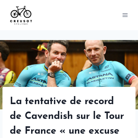
Skip
to
content
La tentative de record
de Cavendish sur le Tour
de France « une excuse