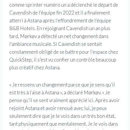
comme sprinter numéro un a déclenché le départ de
Cavendish de l’équipe fin 2022 et il a finalement
atterri à Astana après l’effondrement de l’équipe
B&B Hotels. En rejoignant Cavendish un an plus
tard, Mørkøv a détecté un net changement dans
l’ambiance musicale. Si Cavendish se sentait
constamment obligé de se battre pour l’espace chez
QuickStep, il s’est vu confier un contrôle beaucoup
plus créatif chez Astana.
« Je ressens un changement parce que je sens qu’il
est très à l’aise à Astana », a déclaré Mørkøv. « Je
pense qu’il se sent vraiment apprécié ici. Après avoir
rejoint Astana et avoir renoué avec lui, je peux
seulement dire que je le vois dans un très bon état,
tant physiquement que mentalement. Je le vois dans