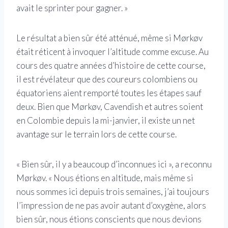
avait le sprinter pour gagner. »
Le résultat a bien sûr été atténué, même si Mørkøv
était réticent à invoquer l’altitude comme excuse. Au
cours des quatre années d’histoire de cette course,
il est révélateur que des coureurs colombiens ou
équatoriens aient remporté toutes les étapes sauf
deux. Bien que Mørkøv, Cavendish et autres soient
en Colombie depuis la mi-janvier, il existe un net
avantage sur le terrain lors de cette course.
« Bien sûr, il y a beaucoup d’inconnues ici », a reconnu
Mørkøv. « Nous étions en altitude, mais même si
nous sommes ici depuis trois semaines, j’ai toujours
l’impression de ne pas avoir autant d’oxygène, alors
bien sûr, nous étions conscients que nous devions