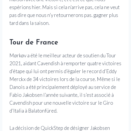
espérions hier. Mais si cela n’arrive pas, cela ne veut
pas dire que nous n’y retournerons pas. gagner plus
tard dans la saison.
Tour de France
Mørkøv a été le meilleur acteur de soutien du Tour
2021, aidant Cavendish à remporter quatre victoires
d’étape qui lui ont permis d’égaler le record d’Eddy
Merckx de 34 victoires lors de la course. Même si le
Danois a été principalement déployé au service de
Fabio Jakobsen l’année suivante, il s’est associé à
Cavendish pour une nouvelle victoire sur le Giro
d’Italia à Balatonfüred.
La décision de QuickStep de désigner Jakobsen