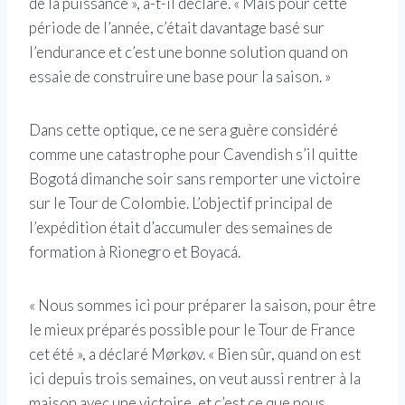
de la puissance », a-t-il déclaré. « Mais pour cette
période de l’année, c’était davantage basé sur
l’endurance et c’est une bonne solution quand on
essaie de construire une base pour la saison. »
Dans cette optique, ce ne sera guère considéré
comme une catastrophe pour Cavendish s’il quitte
Bogotá dimanche soir sans remporter une victoire
sur le Tour de Colombie. L’objectif principal de
l’expédition était d’accumuler des semaines de
formation à Rionegro et Boyacá.
« Nous sommes ici pour préparer la saison, pour être
le mieux préparés possible pour le Tour de France
cet été », a déclaré Mørkøv. « Bien sûr, quand on est
ici depuis trois semaines, on veut aussi rentrer à la
maison avec une victoire, et c’est ce que nous