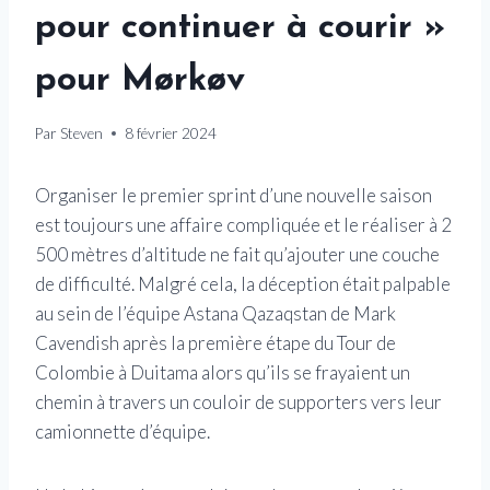
pour continuer à courir »
pour Mørkøv
Par
Steven
8 février 2024
Organiser le premier sprint d’une nouvelle saison
est toujours une affaire compliquée et le réaliser à 2
500 mètres d’altitude ne fait qu’ajouter une couche
de difficulté. Malgré cela, la déception était palpable
au sein de l’équipe Astana Qazaqstan de Mark
Cavendish après la première étape du Tour de
Colombie à Duitama alors qu’ils se frayaient un
chemin à travers un couloir de supporters vers leur
camionnette d’équipe.