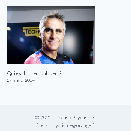
Qui est Laurent Jalabert ?
27 janvier 2024
© 2022 -
Creusot Cyclisme
-
Creusotcyclisme@orange.fr