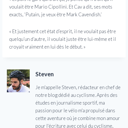
voulait être Mario Cipollini. Et Cav a dit, ses mots
exacts, ‘Putain, je veux être Mark Cavendish.’
« Et justement cet état d’esprit, il ne voulait pas être
quelqu’un d’autre, il voulait juste être lui-même et il
croyait vraiment en lui dès le début. »
Steven
Je m'appelle Steven, rédacteur en chef de
notre blog dédié au cyclisme. Après des
études en journalisme sportif, ma
passion pour le vélo m'a propulsé dans
cette aventure où je combine mon amour
pour l'écriture avec celui du cyclisme,