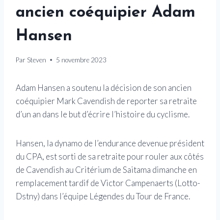
ancien coéquipier Adam
Hansen
Par
Steven
5 novembre 2023
Adam Hansen a soutenu la décision de son ancien
coéquipier Mark Cavendish de reporter sa retraite
d’un an dans le but d’écrire l’histoire du cyclisme.
Hansen, la dynamo de l’endurance devenue président
du CPA, est sorti de sa retraite pour rouler aux côtés
de Cavendish au Critérium de Saitama dimanche en
remplacement tardif de Victor Campenaerts (Lotto-
Dstny) dans l’équipe Légendes du Tour de France.