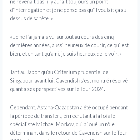
ne revenait pas, il y aurait toujours un point
d’interrogation et je ne pense pas qu’il voulait ça au-
dessus de sa tête. »
« Je ne l’ai jamais vu, surtout au cours des cinq
dernières années, aussi heureux de courir, ce qui est
bien, et en tant qu’ami, je suis heureux de le voir. »
Tant au Japon qu’au Critérium prudentiel de
Singapour avant lui, Cavendish s’est montré réservé
quant à ses perspectives sur le Tour 2024.
Cependant, Astana-Qazaqstan a été occupé pendant
la période de transfert, en recrutant à la fois le
spécialiste Michael Morkov, qui a joué un rôle
déterminant dans le retour de Cavendish sur le Tour