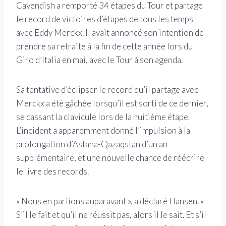
Cavendish a remporté 34 étapes du Tour et partage
le record de victoires d’étapes de tous les temps
avec Eddy Merckx. Il avait annoncé son intention de
prendre sa retraite à la fin de cette année lors du
Giro d’Italia en mai, avec le Tour à son agenda.
Sa tentative d’éclipser le record qu’il partage avec
Merckx a été gâchée lorsqu’il est sorti de ce dernier,
se cassant la clavicule lors de la huitième étape.
L’incident a apparemment donné l’impulsion à la
prolongation d’Astana-Qazaqstan d’un an
supplémentaire, et une nouvelle chance de réécrire
le livre des records.
« Nous en parlions auparavant », a déclaré Hansen. «
S’il le fait et qu’il ne réussit pas, alors il le sait. Et s’il