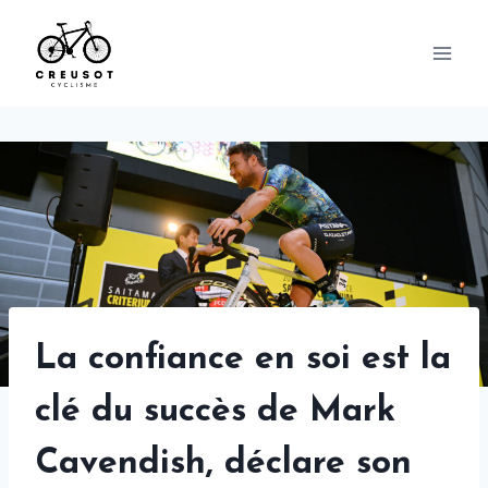
Skip
to
content
La confiance en soi est la
clé du succès de Mark
Cavendish, déclare son