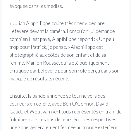
évoquée dans les médias.
« Julian Alaphilippe coûte très cher », déclare
Lefevere devant la caméra. Lorsqu'on lui demande
combien il est payé, Alapihlippe répond : « Un peu
trop pour Patrick, je pense. » Alaphilippe est
photographié aux côtés de son enfant et de sa
femme, Marion Rousse, qui a été publiquement
critiquée par Lefevere pour son rôle perçu dans son
manque de résultats récents.
Ensuite, la bande-annonce se tourne vers des
coureurs en colère, avec Ben O'Connor, David
Gaudu et Wout van Aert tous représentés en train de
fulminer dans les bus de leurs équipes respectives,
une zone généralement fermée au monde extérieur