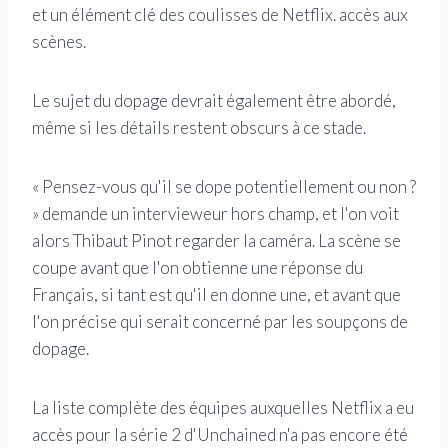
et un élément clé des coulisses de Netflix. accès aux
scènes.
Le sujet du dopage devrait également être abordé,
même si les détails restent obscurs à ce stade.
« Pensez-vous qu'il se dope potentiellement ou non ?
» demande un intervieweur hors champ, et l'on voit
alors Thibaut Pinot regarder la caméra. La scène se
coupe avant que l'on obtienne une réponse du
Français, si tant est qu'il en donne une, et avant que
l'on précise qui serait concerné par les soupçons de
dopage.
La liste complète des équipes auxquelles Netflix a eu
accès pour la série 2 d'Unchained n'a pas encore été