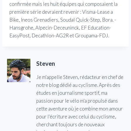
confirmée mais les huit équipes qui composaient la
première série devraient revenir : Visma-Lease a
Bike, Ineos Grenadiers, Soudal Quick-Step, Bora. -
Hansgrohe, Alpecin-Deceuninck, EF Education-
EasyPost, Decathlon-AG2R et Groupama-FDJ.
Steven
Je m'appelle Steven, rédacteur en chef de
notre blog dédié au cyclisme. Après des
études en journalisme sportif, ma
passion pour le vélo m'a propulsé dans
cette aventure où je combine mon amour
pour l'écriture avec celui du cyclisme,
cherchant toujours de nouveaux