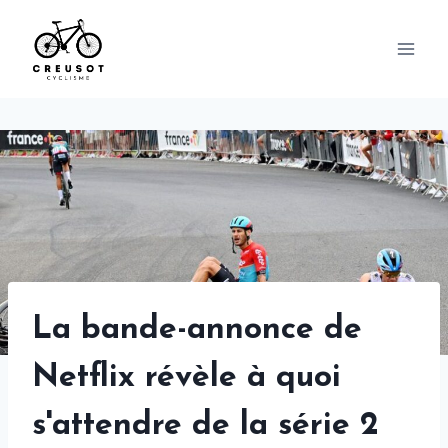
Skip
to
content
La bande-annonce de
Netflix révèle à quoi
s'attendre de la série 2