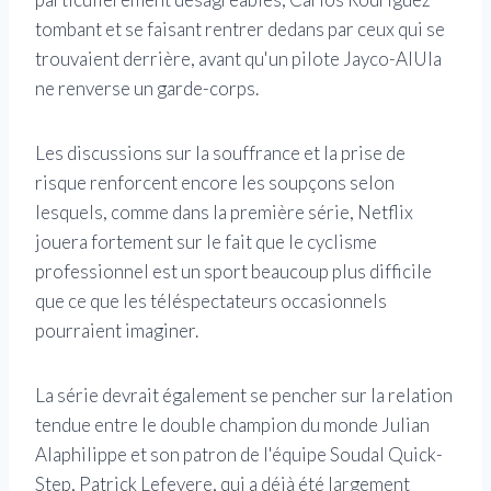
tombant et se faisant rentrer dedans par ceux qui se
trouvaient derrière, avant qu'un pilote Jayco-AlUla
ne renverse un garde-corps.
Les discussions sur la souffrance et la prise de
risque renforcent encore les soupçons selon
lesquels, comme dans la première série, Netflix
jouera fortement sur le fait que le cyclisme
professionnel est un sport beaucoup plus difficile
que ce que les téléspectateurs occasionnels
pourraient imaginer.
La série devrait également se pencher sur la relation
tendue entre le double champion du monde Julian
Alaphilippe et son patron de l'équipe Soudal Quick-
Step, Patrick Lefevere, qui a déjà été largement