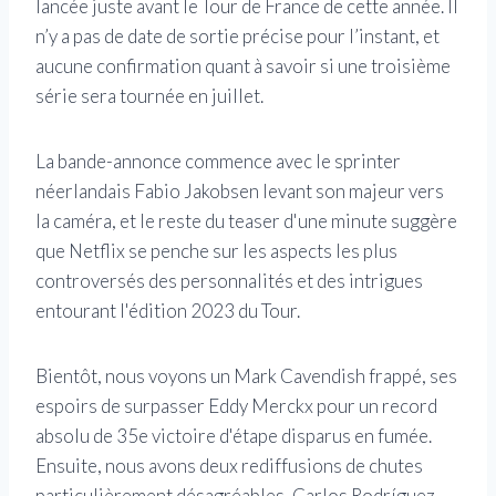
lancée juste avant le Tour de France de cette année. Il
n’y a pas de date de sortie précise pour l’instant, et
aucune confirmation quant à savoir si une troisième
série sera tournée en juillet.
La bande-annonce commence avec le sprinter
néerlandais Fabio Jakobsen levant son majeur vers
la caméra, et le reste du teaser d'une minute suggère
que Netflix se penche sur les aspects les plus
controversés des personnalités et des intrigues
entourant l'édition 2023 du Tour.
Bientôt, nous voyons un Mark Cavendish frappé, ses
espoirs de surpasser Eddy Merckx pour un record
absolu de 35e victoire d'étape disparus en fumée.
Ensuite, nous avons deux rediffusions de chutes
particulièrement désagréables, Carlos Rodríguez