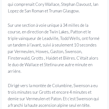
qui comprenait Cory Wallace, Stephan Davoust, Ian
Lopez de San Roman et Truman Glasgow.
Sur une section à voie unique à 34 milles de la
course, en direction de Twin Lakes, Patton et le
triple vainqueur de Leadville, Todd Wells, ont formé
un tandem à l’avant, suivi à seulement 10 secondes
par Vermeulen, Howes, Gaston, Swenson,
Finsterwald, Grotts , Haidet et Bières. C’était alors
le duo de Wallace et Stetina une autre minute en
arrière.
Dirigé vers la montée de Columbine, Swenson a eu
trois minutes sur Grotts et encore 4 minutes et
demie sur Vermeulen et Paton. Et c’est Swenson qui
a franchi la haute ascension alpine seul en tête.