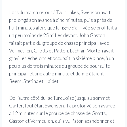
Lors du match retour à Twin Lakes, Swenson avait
prolongé son avance à cinq minutes, puis à près de
huit minutes alors que la ligne d’arrivée se profilait à
un peu moins de 25 milles devant. John Gaston
faisait partie du groupe de chasse principal, avec
Vermeulen, Grotts et Patton. Lachlan Morton avait
gravi les échelons et occupait la sixième place, à un
peu plus de trois minutes du groupe de poursuite
principal, et une autre minute et demie étaient
Beers, Stetina et Haidet.
De l’autre côté du lac Turquoise jusqu’au sommet
Carter, tout était Swenson. Il a prolongé son avance
à 12 minutes sur le groupe de chasse de Grotts,
Gaston et Vermeulen, qui a vu Paton abandonner et