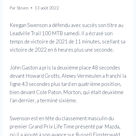
Par
Steven
13 août 2022
Keegan Swenson a défendu avec succès son titre au
Leadville Trail 100 MTB samedi. Il a écrasé son
temps de victoire de 2021 de 11 minutes, scellant sa
victoire de 2022 en 6 heures plus une seconde.
John Gaston a pris la deuxième place 48 secondes
devant Howard Grotts. Alexey Vermeulen a franchi la
ligne 43 secondes plus tard en quatrième position,
bien devant Cole Paton. Morton, qui était deuxième
l’an dernier, a terminé sixième.
Swenson est en tête du classement masculin du
premier Grand Prix Life Time présenté par Mazda,
où il a ajouté à son avance sur Russell Finsterwald,