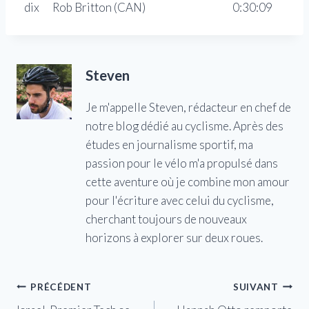
dix
Rob Britton (CAN)
0:30:09
Steven
Je m'appelle Steven, rédacteur en chef de
notre blog dédié au cyclisme. Après des
études en journalisme sportif, ma
passion pour le vélo m'a propulsé dans
cette aventure où je combine mon amour
pour l'écriture avec celui du cyclisme,
cherchant toujours de nouveaux
horizons à explorer sur deux roues.
Navigation
PRÉCÉDENT
SUIVANT