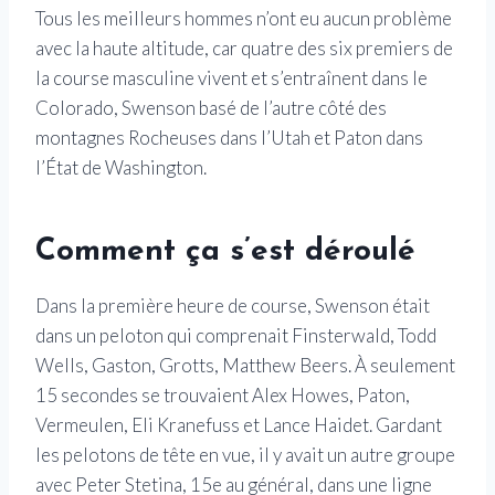
Tous les meilleurs hommes n’ont eu aucun problème
avec la haute altitude, car quatre des six premiers de
la course masculine vivent et s’entraînent dans le
Colorado, Swenson basé de l’autre côté des
montagnes Rocheuses dans l’Utah et Paton dans
l’État de Washington.
Comment ça s’est déroulé
Dans la première heure de course, Swenson était
dans un peloton qui comprenait Finsterwald, Todd
Wells, Gaston, Grotts, Matthew Beers. À seulement
15 secondes se trouvaient Alex Howes, Paton,
Vermeulen, Eli Kranefuss et Lance Haidet. Gardant
les pelotons de tête en vue, il y avait un autre groupe
avec Peter Stetina, 15e au général, dans une ligne