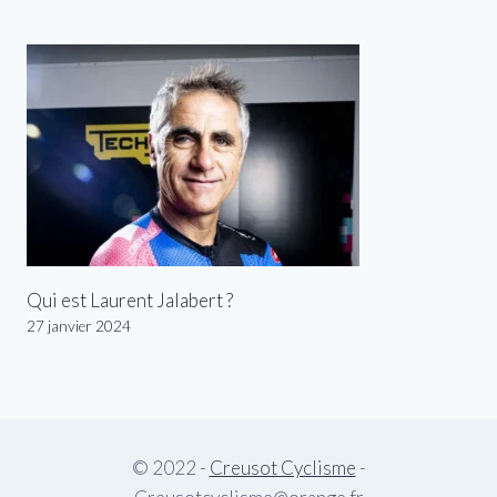
Qui est Laurent Jalabert ?
27 janvier 2024
© 2022 -
Creusot Cyclisme
-