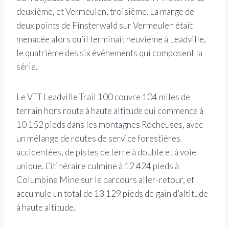
deuxième, et Vermeulen, troisième. La marge de
deux points de Finsterwald sur Vermeulen était
menacée alors qu’il terminait neuvième à Leadville,
le quatrième des six événements qui composent la
série.
Le VTT Leadville Trail 100 couvre 104 miles de
terrain hors route à haute altitude qui commence à
10 152 pieds dans les montagnes Rocheuses, avec
un mélange de routes de service forestières
accidentées, de pistes de terre à double et à voie
unique. L’itinéraire culmine à 12 424 pieds à
Columbine Mine sur le parcours aller-retour, et
accumule un total de 13 129 pieds de gain d’altitude
à haute altitude.