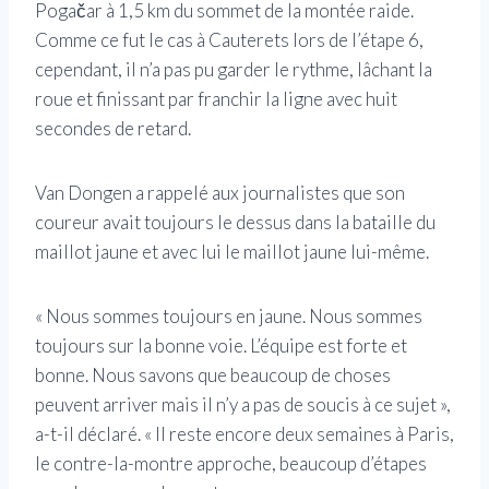
Pogačar à 1,5 km du sommet de la montée raide.
Comme ce fut le cas à Cauterets lors de l’étape 6,
cependant, il n’a pas pu garder le rythme, lâchant la
roue et finissant par franchir la ligne avec huit
secondes de retard.
Van Dongen a rappelé aux journalistes que son
coureur avait toujours le dessus dans la bataille du
maillot jaune et avec lui le maillot jaune lui-même.
« Nous sommes toujours en jaune. Nous sommes
toujours sur la bonne voie. L’équipe est forte et
bonne. Nous savons que beaucoup de choses
peuvent arriver mais il n’y a pas de soucis à ce sujet »,
a-t-il déclaré. « Il reste encore deux semaines à Paris,
le contre-la-montre approche, beaucoup d’étapes