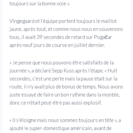
toujours sur la bonne voie ».
Vingegaard et l’équipe portent toujours le maillot
jaune, après tout, et comme nous nous en souvenons
tous, il avait 39 secondes de retard sur Pogačar
après neuf jours de course en juillet dernier.
« Je pense que nous pouvons être satisfaits de la
journée », a déclaré Sepp Kuss après l’étape. « Huit
secondes, c’est une perte mais la pause était sur la
route, il n’y avait plus de bonus de temps. Nous avons
juste essayé de faire un bon rythme dans la montée,
donc ce n’était peut-être pas aussi explosif.
« Il s’éloigne mais nous sommes toujours en tête », a
ajouté le super-domestique américain, avant de