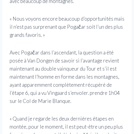
avec beaucoup de montagnes.
« Nous voyons encore beaucoup d’opportunités mais
il n’est pas surprenant que Pogačar soit l’un des plus
grands favoris. »
Avec Pogačar dans l’ascendant, la question a été
posée à Van Dongen de savoir si l’avantage revient
maintenant au double vainqueur du Tour et s’il est
maintenant l’homme en forme dans les montagnes,
ayant apparemment complètement récupéré de
l’étape 6, qui a vu Vingaard s’envoler. prendre 1h04
sur le Col de Marie Blanque.
« Quand je regarde les deux dernières étapes en
montée, pour le moment, il est peut-être un peu plus