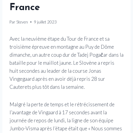
France
Par
Steven
9 juillet 2023
Avec la neuvième étape du Tour de France et sa
troisième épreuve en montagne au Puy de Dôme
dimanche, un autre coup dur de Tadej Pogačar dans la
bataille pour le maillot jaune. Le Slovène a repris
huit secondes au leader de la course Jonas
Vingegaard après en avoir déjà repris 28 sur
Cauterets plus tôt dans la semaine.
Malgré la perte de temps et le rétrécissement de
l’avantage de Vingaard à 17 secondes avant la
journée de repos de lundi, la ligne de son équipe
Jumbo-Visma après l’étape était que « Nous sommes