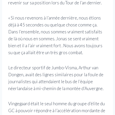
revenir sur sa position lors du Tour de l’an dernier.
« Si nous revenons à l’année dernière, nous étions
déjà à 45 secondes ou quelque chose comme ça.
Dans l’ensemble, nous sommes vraiment satisfaits
de là où nous en sommes. Jonas se sent vraiment
bien et il a l’air vraiment fort . Nous avons toujours
su que ça allait être un très gros combat.
Le directeur sportif de Jumbo-Visma, Arthur van
Dongen, avait des lignes similaires pour la foule de
journalistes qui attendaient le bus de l’équipe
néerlandaise à mi-chemin de la montée d’Auvergne.
Vingegaard était le seul homme du groupe d’élite du
GC à pouvoir répondre à l’accélération mordante de