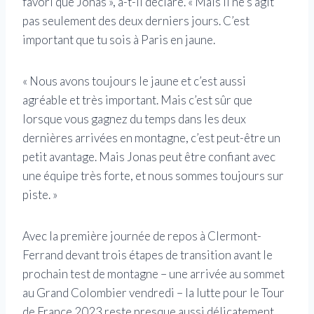
favori que Jonas », a-t-il déclaré. « Mais il ne s’agit
pas seulement des deux derniers jours. C’est
important que tu sois à Paris en jaune.
« Nous avons toujours le jaune et c’est aussi
agréable et très important. Mais c’est sûr que
lorsque vous gagnez du temps dans les deux
dernières arrivées en montagne, c’est peut-être un
petit avantage. Mais Jonas peut être confiant avec
une équipe très forte, et nous sommes toujours sur
piste. »
Avec la première journée de repos à Clermont-
Ferrand devant trois étapes de transition avant le
prochain test de montagne – une arrivée au sommet
au Grand Colombier vendredi – la lutte pour le Tour
de France 2023 reste presque aussi délicatement