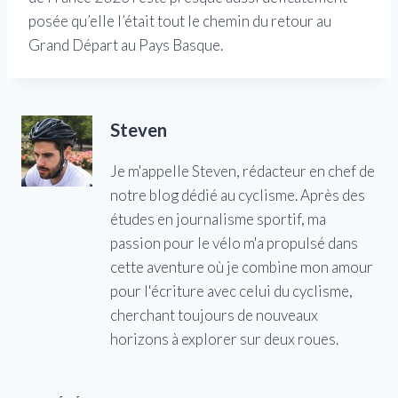
posée qu’elle l’était tout le chemin du retour au
Grand Départ au Pays Basque.
Steven
Je m'appelle Steven, rédacteur en chef de
notre blog dédié au cyclisme. Après des
études en journalisme sportif, ma
passion pour le vélo m'a propulsé dans
cette aventure où je combine mon amour
pour l'écriture avec celui du cyclisme,
cherchant toujours de nouveaux
horizons à explorer sur deux roues.