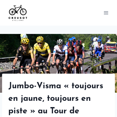
Skip
to
content
Jumbo-Visma « toujours
en jaune, toujours en
piste » au Tour de