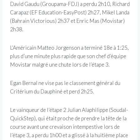
David Gaudu (Groupama-FDJ) a perdu 2h10, Richard
Carapaz (EF Education-EasyPost) 2h27, Mikel Landa
(Bahrain Victorious) 2h37 et Enric Mas (Movistar)
2h38.
L’Américain Matteo Jorgenson a terminé 18e à 1:25,
plus d’une minute plus rapide que son chef d’équipe
Movistar malgré une chute lors de l’étape 3.
Egan Bernal ne vise pas le classement général du
Critérium du Dauphiné et perd 2h25.
Le vainqueur de l’étape 2 Julian Alaphilippe (Soudal-
QuickStep), qui était proche de prendre la tête de la
course avant une crevaison intempestive lors de
l’étape 3, a perdu 1h00 et a glissé à la huitième place