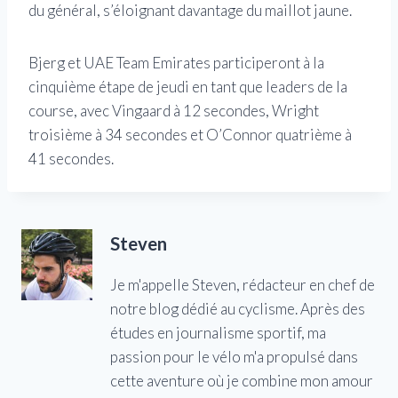
du général, s’éloignant davantage du maillot jaune.
Bjerg et UAE Team Emirates participeront à la
cinquième étape de jeudi en tant que leaders de la
course, avec Vingaard à 12 secondes, Wright
troisième à 34 secondes et O’Connor quatrième à
41 secondes.
Steven
Je m'appelle Steven, rédacteur en chef de
notre blog dédié au cyclisme. Après des
études en journalisme sportif, ma
passion pour le vélo m'a propulsé dans
cette aventure où je combine mon amour