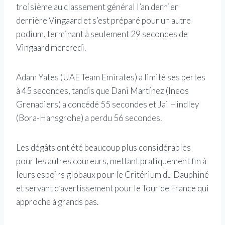
troisième au classement général l’an dernier
derrière Vingaard et s’est préparé pour un autre
podium, terminant à seulement 29 secondes de
Vingaard mercredi.
Adam Yates (UAE Team Emirates) a limité ses pertes
à 45 secondes, tandis que Dani Martínez (Ineos
Grenadiers) a concédé 55 secondes et Jai Hindley
(Bora-Hansgrohe) a perdu 56 secondes.
Les dégâts ont été beaucoup plus considérables
pour les autres coureurs, mettant pratiquement fin à
leurs espoirs globaux pour le Critérium du Dauphiné
et servant d’avertissement pour le Tour de France qui
approche à grands pas.