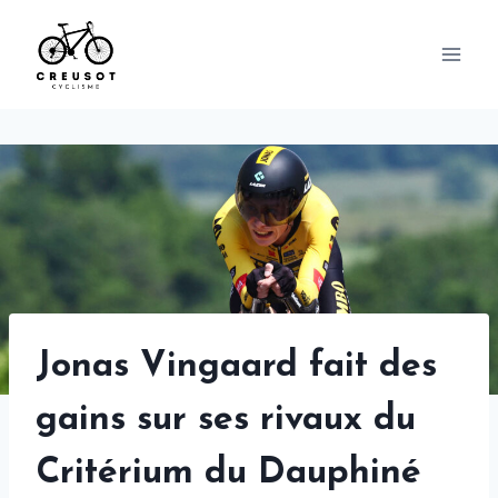
Skip
to
content
Jonas Vingaard fait des
gains sur ses rivaux du
Critérium du Dauphiné