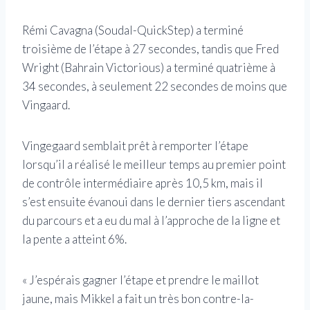
Rémi Cavagna (Soudal-QuickStep) a terminé
troisième de l’étape à 27 secondes, tandis que Fred
Wright (Bahrain Victorious) a terminé quatrième à
34 secondes, à seulement 22 secondes de moins que
Vingaard.
Vingegaard semblait prêt à remporter l’étape
lorsqu’il a réalisé le meilleur temps au premier point
de contrôle intermédiaire après 10,5 km, mais il
s’est ensuite évanoui dans le dernier tiers ascendant
du parcours et a eu du mal à l’approche de la ligne et
la pente a atteint 6%.
« J’espérais gagner l’étape et prendre le maillot
jaune, mais Mikkel a fait un très bon contre-la-