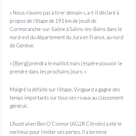
« Nous n’avons pas à tirer demain », a-t-il déclaré à
propos de l’étape de 191 km de jeudi de
Cormoranche-sur-Saône à Salins-les-Bains dans le
nord-est du département du Jura en France, au nord
de Genève.
« [Bjerg] prendra le maillot mais j’espère pouvoir le
prendre dans les prochains jours. »
Malgré la défaite sur l’étape, Vingaard a gagné des
temps importants sur tous ses rivaux au classement
général.
L’Australien Ben O’Connor (AG2R Citroën) a été le
meilleur pour limiter ses pertes. Il a terminé