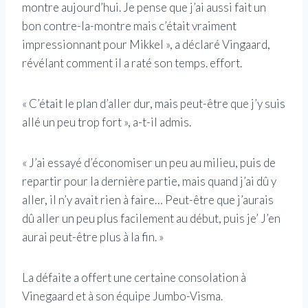
montre aujourd’hui. Je pense que j’ai aussi fait un
bon contre-la-montre mais c’était vraiment
impressionnant pour Mikkel », a déclaré Vingaard,
révélant comment il a raté son temps. effort.
« C’était le plan d’aller dur, mais peut-être que j’y suis
allé un peu trop fort », a-t-il admis.
« J’ai essayé d’économiser un peu au milieu, puis de
repartir pour la dernière partie, mais quand j’ai dû y
aller, il n’y avait rien à faire… Peut-être que j’aurais
dû aller un peu plus facilement au début, puis je’ J’en
aurai peut-être plus à la fin. »
La défaite a offert une certaine consolation à
Vinegaard et à son équipe Jumbo-Visma.