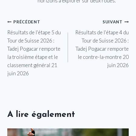
horizons à explorer sur deux roues.
Navigation
PRÉCÉDENT
SUIVANT
Résultats de l'étape 5 du
Résultats de l'étape 4 du
de
Tour de Suisse 2026 :
Tour de Suisse 2026 :
l’article
Tadej Pogacar remporte
Tadej Pogacar remporte
la troisième étape et le
le contre-la-montre 20
classement général 21
juin 2026
juin 2026
A lire également