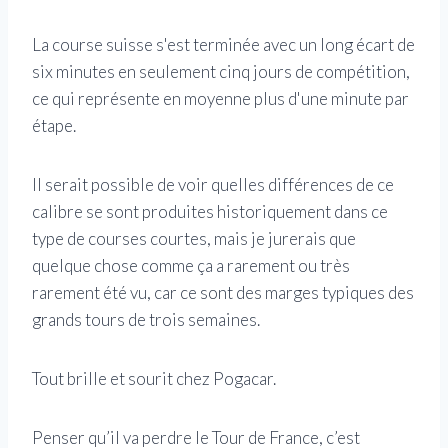
La course suisse s'est terminée avec un long écart de
six minutes en seulement cinq jours de compétition,
ce qui représente en moyenne plus d'une minute par
étape.
Il serait possible de voir quelles différences de ce
calibre se sont produites historiquement dans ce
type de courses courtes, mais je jurerais que
quelque chose comme ça a rarement ou très
rarement été vu, car ce sont des marges typiques des
grands tours de trois semaines.
Tout brille et sourit chez Pogacar.
Penser qu’il va perdre le Tour de France, c’est