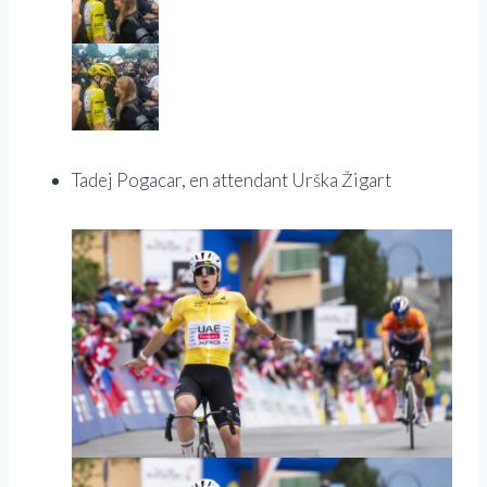
Tadej Pogacar, en attendant Urška Žigart