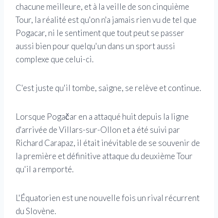
chacune meilleure, et à la veille de son cinquième
Tour, la réalité est qu'on n'a jamais rien vu de tel que
Pogacar, ni le sentiment que tout peut se passer
aussi bien pour quelqu'un dans un sport aussi
complexe que celui-ci.
C'est juste qu'il tombe, saigne, se relève et continue.
Lorsque Pogačar en a attaqué huit depuis la ligne
d'arrivée de Villars-sur-Ollon et a été suivi par
Richard Carapaz, il était inévitable de se souvenir de
la première et définitive attaque du deuxième Tour
qu'il a remporté.
L'Équatorien est une nouvelle fois un rival récurrent
du Slovène.