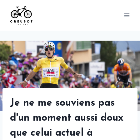
Skip
to
content
Je ne me souviens pas
d'un moment aussi doux
que celui actuel à