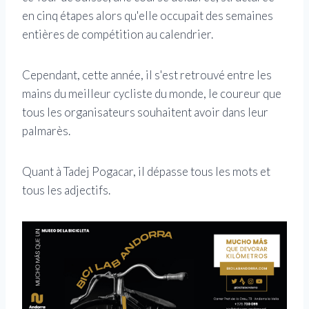
en cinq étapes alors qu'elle occupait des semaines
entières de compétition au calendrier.
Cependant, cette année, il s'est retrouvé entre les
mains du meilleur cycliste du monde, le coureur que
tous les organisateurs souhaitent avoir dans leur
palmarès.
Quant à Tadej Pogacar, il dépasse tous les mots et
tous les adjectifs.