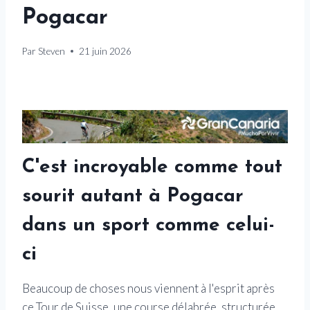
Pogacar
Par
Steven
21 juin 2026
C'est incroyable comme tout
sourit autant à Pogacar
dans un sport comme celui-
ci
Beaucoup de choses nous viennent à l'esprit après
ce Tour de Suisse, une course délabrée, structurée