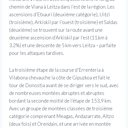
chemin de Viana à Leitza dans l’est de la région. Les
ascensions d’Etxauri (deuxième catégorie), Uitzi
(troisième), Arkiskil par l’ouest (troisième) et Saldas
(deuxième) se trouvent sur la route avant une
deuxième ascension d’Arkiskil par l’est (11.km à
3.2%) et une descente de 5 km vers Leitza – parfaite
pour les attaques tardives.
La troisième étape de la course d’Errenteria à
Vilabona chevauche la côte de Gipuzkoa et fait le
tour de Donostia avant de se diriger vers le sud, avec
de nombreuses montées abruptes et abruptes
bordant la seconde moitié de l’étape de 153,9 km.
Avec un groupe de montées classées de troisième
catégorie comprenant Meagas, Andazarrate, Altzo
(deux fois) et Orendain, et une arrivée en montée