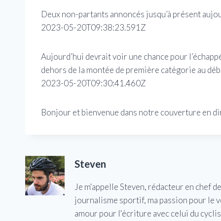
Deux non-partants annoncés jusqu’à présent aujo
2023-05-20T09:38:23.591Z
Aujourd’hui devrait voir une chance pour l’échapp
dehors de la montée de première catégorie au déb
2023-05-20T09:30:41.460Z
Bonjour et bienvenue dans notre couverture en direc
Steven
Je m'appelle Steven, rédacteur en chef d
journalisme sportif, ma passion pour le 
amour pour l'écriture avec celui du cycl