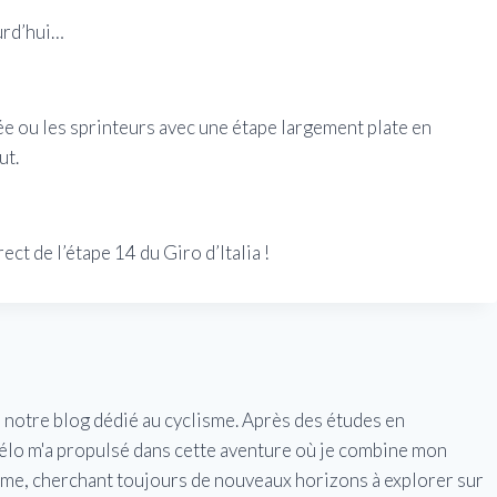
urd’hui…
ée ou les sprinteurs avec une étape largement plate en
ut.
t de l’étape 14 du Giro d’Italia !
e notre blog dédié au cyclisme. Après des études en
vélo m'a propulsé dans cette aventure où je combine mon
isme, cherchant toujours de nouveaux horizons à explorer sur