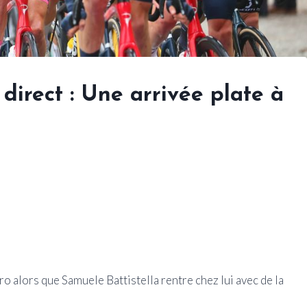
 direct : Une arrivée plate à
 alors que Samuele Battistella rentre chez lui avec de la