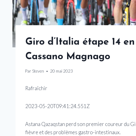
Giro d’Italia étape 14 en
Cassano Magnago
Par
Steven
20 mai 2023
Rafraîchir
2023-05-20T09:41:24.551Z
Astana Qazaqstan perd son premier coureur du Giro
fièvre et des problèmes gastro-intestinaux.