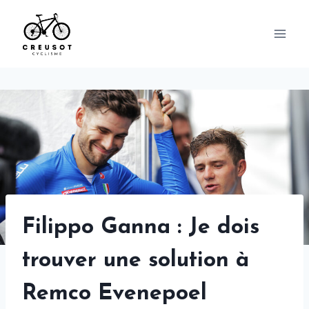
Skip
to
content
Filippo Ganna : Je dois
trouver une solution à
Remco Evenepoel