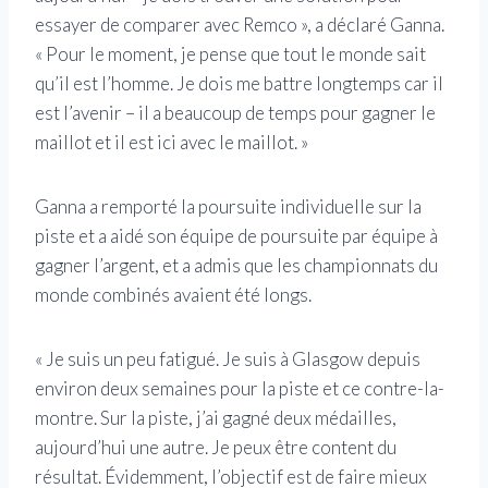
essayer de comparer avec Remco », a déclaré Ganna.
« Pour le moment, je pense que tout le monde sait
qu’il est l’homme. Je dois me battre longtemps car il
est l’avenir – il a beaucoup de temps pour gagner le
maillot et il est ici avec le maillot. »
Ganna a remporté la poursuite individuelle sur la
piste et a aidé son équipe de poursuite par équipe à
gagner l’argent, et a admis que les championnats du
monde combinés avaient été longs.
« Je suis un peu fatigué. Je suis à Glasgow depuis
environ deux semaines pour la piste et ce contre-la-
montre. Sur la piste, j’ai gagné deux médailles,
aujourd’hui une autre. Je peux être content du
résultat. Évidemment, l’objectif est de faire mieux