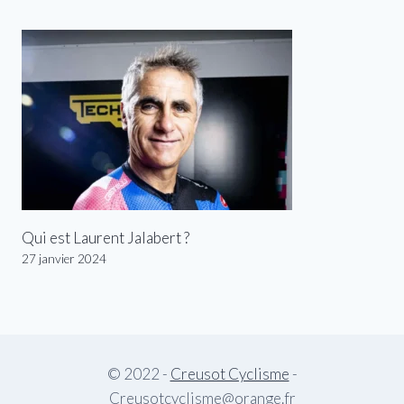
Qui est Laurent Jalabert ?
27 janvier 2024
© 2022 -
Creusot Cyclisme
-
Creusotcyclisme@orange.fr