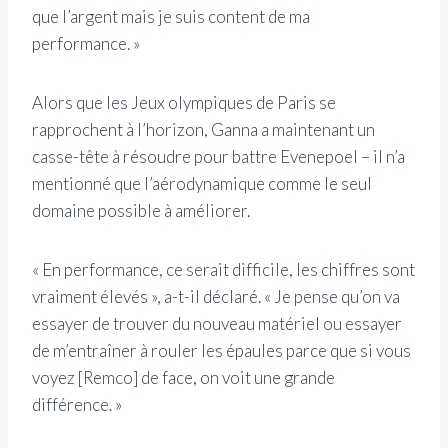
que l’argent mais je suis content de ma
performance. »
Alors que les Jeux olympiques de Paris se
rapprochent à l’horizon, Ganna a maintenant un
casse-tête à résoudre pour battre Evenepoel – il n’a
mentionné que l’aérodynamique comme le seul
domaine possible à améliorer.
« En performance, ce serait difficile, les chiffres sont
vraiment élevés », a-t-il déclaré. « Je pense qu’on va
essayer de trouver du nouveau matériel ou essayer
de m’entraîner à rouler les épaules parce que si vous
voyez [Remco] de face, on voit une grande
différence. »