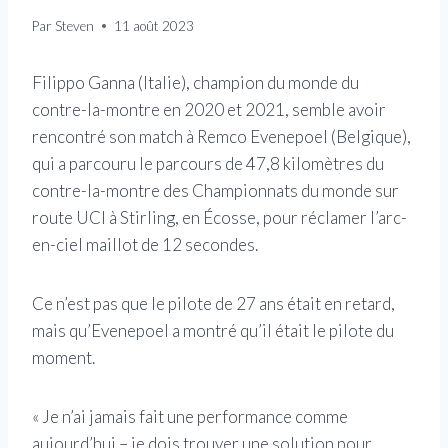
Par
Steven
11 août 2023
Filippo Ganna (Italie), champion du monde du
contre-la-montre en 2020 et 2021, semble avoir
rencontré son match à Remco Evenepoel (Belgique),
qui a parcouru le parcours de 47,8 kilomètres du
contre-la-montre des Championnats du monde sur
route UCI à Stirling, en Écosse, pour réclamer l’arc-
en-ciel maillot de 12 secondes.
Ce n’est pas que le pilote de 27 ans était en retard,
mais qu’Evenepoel a montré qu’il était le pilote du
moment.
« Je n’ai jamais fait une performance comme
aujourd’hui – je dois trouver une solution pour