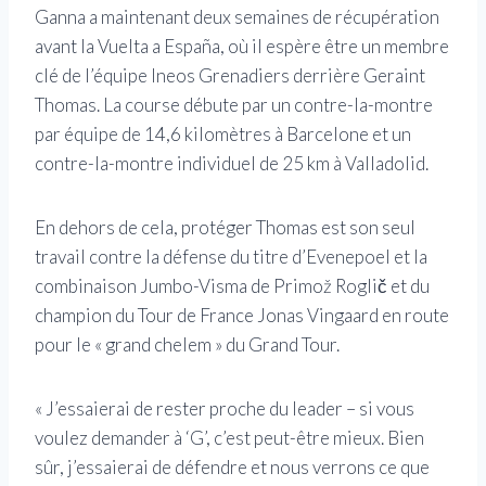
Ganna a maintenant deux semaines de récupération
avant la Vuelta a España, où il espère être un membre
clé de l’équipe Ineos Grenadiers derrière Geraint
Thomas. La course débute par un contre-la-montre
par équipe de 14,6 kilomètres à Barcelone et un
contre-la-montre individuel de 25 km à Valladolid.
En dehors de cela, protéger Thomas est son seul
travail contre la défense du titre d’Evenepoel et la
combinaison Jumbo-Visma de Primož Roglič et du
champion du Tour de France Jonas Vingaard en route
pour le « grand chelem » du Grand Tour.
« J’essaierai de rester proche du leader – si vous
voulez demander à ‘G’, c’est peut-être mieux. Bien
sûr, j’essaierai de défendre et nous verrons ce que