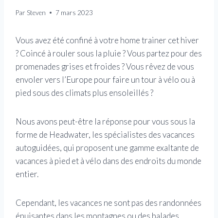
Par
Steven
7 mars 2023
Vous avez été confiné à votre home trainer cet hiver
? Coincé à rouler sous la pluie ? Vous partez pour des
promenades grises et froides ? Vous rêvez de vous
envoler vers l’Europe pour faire un tour à vélo ou à
pied sous des climats plus ensoleillés ?
Nous avons peut-être la réponse pour vous sous la
forme de Headwater, les spécialistes des vacances
autoguidées, qui proposent une gamme exaltante de
vacances à pied et à vélo dans des endroits du monde
entier.
Cependant, les vacances ne sont pas des randonnées
épuisantes dans les montagnes ou des balades