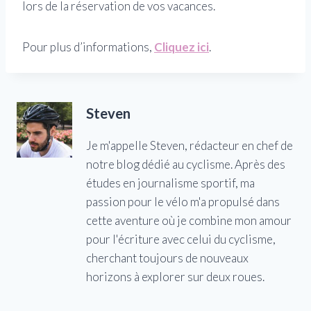
lors de la réservation de vos vacances.
Pour plus d’informations,
Cliquez ici
.
Steven
Je m'appelle Steven, rédacteur en chef de
notre blog dédié au cyclisme. Après des
études en journalisme sportif, ma
passion pour le vélo m'a propulsé dans
cette aventure où je combine mon amour
pour l'écriture avec celui du cyclisme,
cherchant toujours de nouveaux
horizons à explorer sur deux roues.