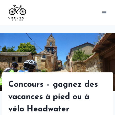
Skip
to
content
Concours – gagnez des
vacances à pied ou à
vélo Headwater