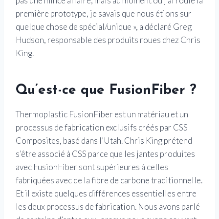
pas une mince affaire, mais au moment où j’ai roulé la
première prototype, je savais que nous étions sur
quelque chose de spécial/unique », a déclaré Greg
Hudson, responsable des produits roues chez Chris
King.
Qu’est-ce que FusionFiber ?
Thermoplastic FusionFiber est un matériau et un
processus de fabrication exclusifs créés par CSS
Composites, basé dans l’Utah. Chris King prétend
s’être associé à CSS parce que les jantes produites
avec FusionFiber sont supérieures à celles
fabriquées avec de la fibre de carbone traditionnelle.
Et il existe quelques différences essentielles entre
les deux processus de fabrication. Nous avons parlé