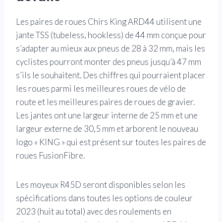
Les paires de roues Chirs King ARD44 utilisent une
jante TSS (tubeless, hookless) de 44 mm conçue pour
s’adapter au mieux aux pneus de 28 à 32 mm, mais les
cyclistes pourront monter des pneus jusqu’à 47 mm
s’ils le souhaitent. Des chiffres qui pourraient placer
les roues parmi les meilleures roues de vélo de
route et les meilleures paires de roues de gravier.
Les jantes ont une largeur interne de 25 mm et une
largeur externe de 30,5 mm et arborent le nouveau
logo « KING » qui est présent sur toutes les paires de
roues FusionFibre.
Les moyeux R45D seront disponibles selon les
spécifications dans toutes les options de couleur
2023 (huit au total) avec des roulements en