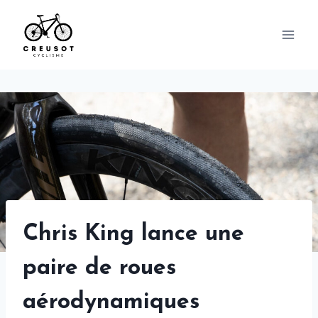
Skip
to
content
Chris King lance une
paire de roues
aérodynamiques