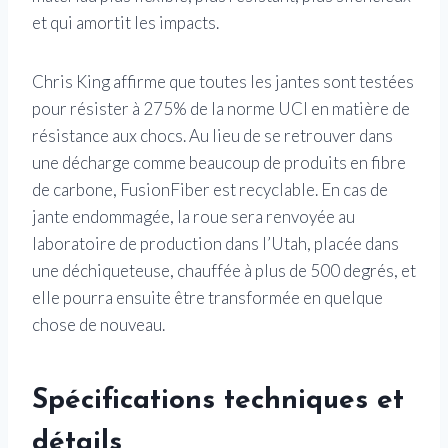
et qui amortit les impacts.
Chris King affirme que toutes les jantes sont testées
pour résister à 275% de la norme UCI en matière de
résistance aux chocs. Au lieu de se retrouver dans
une décharge comme beaucoup de produits en fibre
de carbone, FusionFiber est recyclable. En cas de
jante endommagée, la roue sera renvoyée au
laboratoire de production dans l’Utah, placée dans
une déchiqueteuse, chauffée à plus de 500 degrés, et
elle pourra ensuite être transformée en quelque
chose de nouveau.
Spécifications techniques et
détails