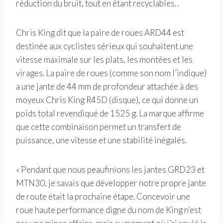
réduction du bruit, tout en étant recyclables. .
Chris King dit que la paire de roues ARD44 est
destinée aux cyclistes sérieux qui souhaitent une
vitesse maximale sur les plats, les montées et les
virages. La paire de roues (comme son nom l’indique)
a une jante de 44 mm de profondeur attachée à des
moyeux Chris King R45D (disque), ce qui donne un
poids total revendiqué de 1525 g. La marque affirme
que cette combinaison permet un transfert de
puissance, une vitesse et une stabilité inégalés.
« Pendant que nous peaufinions les jantes GRD23 et
MTN30, je savais que développer notre propre jante
de route était la prochaine étape. Concevoir une
roue haute performance digne du nom de King n’est