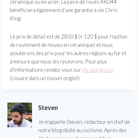
céramique ou en acier. La paire de roues ARD44
bénéficiera également d’une garantie à vie Chris
King.
Le prix de détail est de 2850 $ (+ 120 $ pour l’option
de roulement de moyeu en céramique) et nous
ajouterons des prix pour les autres régions au fur et
à mesure que nous les recevrons. Pour plus
d’informations rendez-vous sur
chrisking.com
(s’ouvre dans un nouvel onglet)
Steven
Je m'appelle Steven, rédacteur en chef de
notre blog dédié au cyclisme. Après des