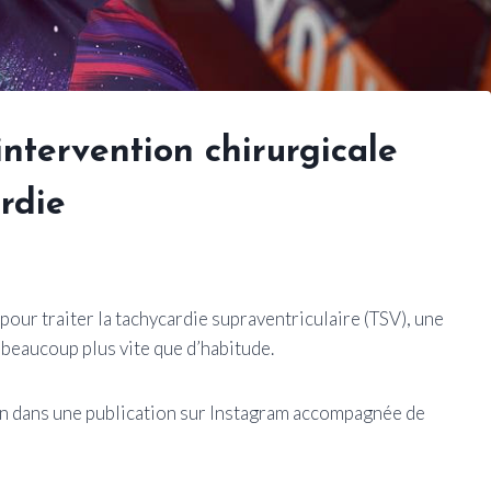
ntervention chirurgicale
rdie
pour traiter la tachycardie supraventriculaire (TSV), une
beaucoup plus vite que d’habitude.
ion dans une publication sur Instagram accompagnée de