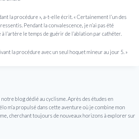
ant la procédure », a-t-elle écrit. « Certainement l’un des
 ressentis. Pendant la convalescence, je n’ai pas été
 l’artère le temps de guérir de l’ablation par cathéter.
uivant la procédure avec un seul hoquet mineur au jour 5. »
e notre blog dédié au cyclisme. Après des études en
vélo m'a propulsé dans cette aventure où je combine mon
isme, cherchant toujours de nouveaux horizons à explorer sur