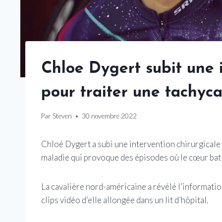
Chloe Dygert subit une i
pour traiter une tachyca
Par
Steven
30 novembre 2022
Chloé Dygert a subi une intervention chirurgicale 
maladie qui provoque des épisodes où le cœur bat 
La cavalière nord-américaine a révélé l’informat
clips vidéo d’elle allongée dans un lit d’hôpital.