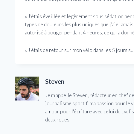
« J’étais éveillée et légèrement sous sédation pend
types de douleurs les plus uniques que j’aie jamais
autorisé à bouger pendant 4 heures, ce qui a donné à
« J’étais de retour sur mon vélo dans les 5 jours s
Steven
Je m'appelle Steven, rédacteur en chef d
journalisme sportif, ma passion pour le 
amour pour l'écriture avec celui du cycl
deux roues.