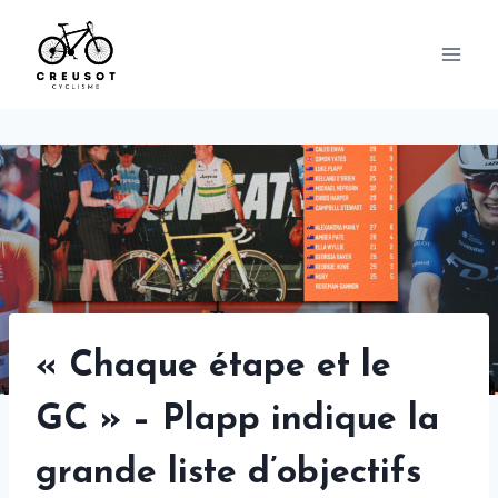
Skip
to
content
« Chaque étape et le
GC » – Plapp indique la
grande liste d’objectifs