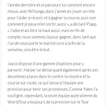
l’année dernière et ce parcours lui convient encore
mieux, avec Willunga, donc j’aimerais jouer un rôle
pour l’aider à réussir et à gagner la course, puis voir
comment je peux m’en sortir. aussi », a déclaré Plapp.
« J’adorerais être là-haut aussi, mais en fin de
compte, nous sommes là pour gagner, donc tant que
l’un de nous porte le maillot ocre à la fin de la
semaine, cela être le but.
Jayco dispose d’une gamme d’options pour y
parvenir, Harper se démarquant également après ses
deuxièmes places dans le contre-la-montre et la
course sur route, ce qui laisse à l’équipe une
pression pour tenir ses promesses. Comme Yates l’a
souligné, cependant, la seule équipe australienne du
WorldTour a toujours de la pression sur le Tour