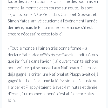
faute des titres nationaux, ainsi que des podiums en
contre-la-montre et en course sur route. Ils sont
rejoints par le Néo-Zélandais Campbell Stewart et
Simon Yates, arrivé deuxième à l’événement l’année
dernière, mais le Britannique se demande s’il est
encore nécessaire cette fois-ci.
« Tout le monde a l’air en très bonne forme », a
déclaré Yates
Actualités du cyclisme
le lundi. « Alors
que j’arrivais dans l’avion, j’ai ouvert mon téléphone
pour voir ce qui se passait aux Nationaux. Caleb avait
déjà gagné le critérium National et Plappy avait déjà
gagné le TT et j’ai allumé la télévision et j’ai juste vu
Harper et Plappy étaient là avec 4 minutes et demie
d’écart, à un moment donné, c’est allé encore plus
loin.