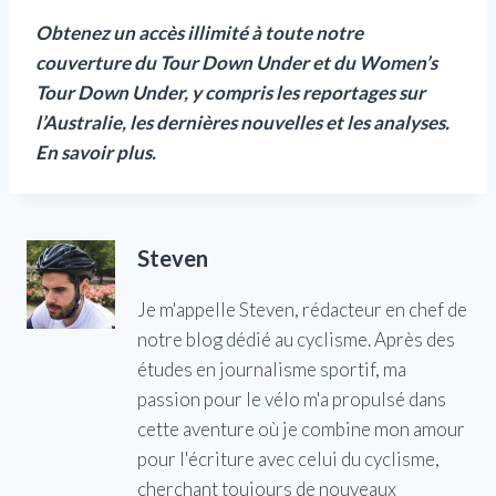
Obtenez un accès illimité à toute notre
couverture du Tour Down Under et du Women’s
Tour Down Under, y compris les reportages sur
l’Australie, les dernières nouvelles et les analyses.
En savoir plus.
Steven
Je m'appelle Steven, rédacteur en chef de
notre blog dédié au cyclisme. Après des
études en journalisme sportif, ma
passion pour le vélo m'a propulsé dans
cette aventure où je combine mon amour
pour l'écriture avec celui du cyclisme,
cherchant toujours de nouveaux