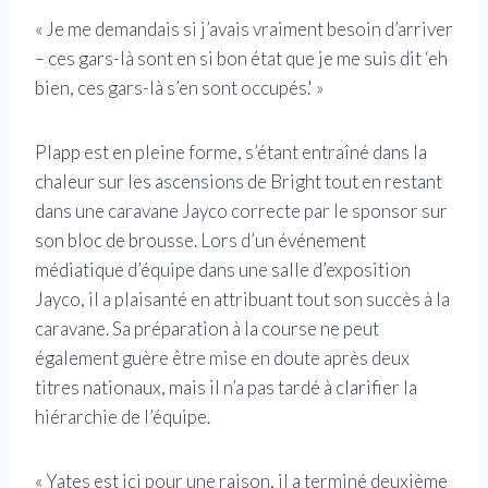
« Je me demandais si j’avais vraiment besoin d’arriver
– ces gars-là sont en si bon état que je me suis dit ‘eh
bien, ces gars-là s’en sont occupés.' »
Plapp est en pleine forme, s’étant entraîné dans la
chaleur sur les ascensions de Bright tout en restant
dans une caravane Jayco correcte par le sponsor sur
son bloc de brousse. Lors d’un événement
médiatique d’équipe dans une salle d’exposition
Jayco, il a plaisanté en attribuant tout son succès à la
caravane. Sa préparation à la course ne peut
également guère être mise en doute après deux
titres nationaux, mais il n’a pas tardé à clarifier la
hiérarchie de l’équipe.
« Yates est ici pour une raison, il a terminé deuxième