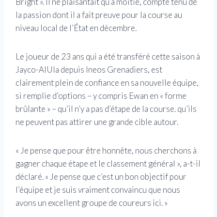
Bright ». Il ne plaisantait qu’à moitié, compte tenu de
la passion dont il a fait preuve pour la course au
niveau local de l’État en décembre.
Le joueur de 23 ans qui a été transféré cette saison à
Jayco-AlUla depuis Ineos Grenadiers, est
clairement plein de confiance en sa nouvelle équipe,
si remplie d’options – y compris Ewan en « forme
brûlante » – qu’il n’y a pas d’étape de la course. qu’ils
ne peuvent pas attirer une grande cible autour.
« Je pense que pour être honnête, nous cherchons à
gagner chaque étape et le classement général », a-t-il
déclaré. « Je pense que c’est un bon objectif pour
l’équipe et je suis vraiment convaincu que nous
avons un excellent groupe de coureurs ici. »