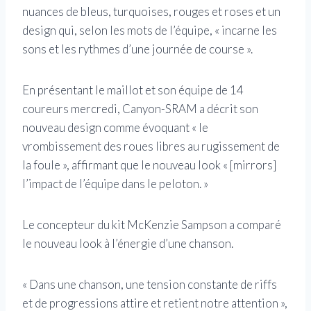
nuances de bleus, turquoises, rouges et roses et un
design qui, selon les mots de l’équipe, « incarne les
sons et les rythmes d’une journée de course ».
En présentant le maillot et son équipe de 14
coureurs mercredi, Canyon-SRAM a décrit son
nouveau design comme évoquant « le
vrombissement des roues libres au rugissement de
la foule », affirmant que le nouveau look « [mirrors]
l’impact de l’équipe dans le peloton. »
Le concepteur du kit McKenzie Sampson a comparé
le nouveau look à l’énergie d’une chanson.
« Dans une chanson, une tension constante de riffs
et de progressions attire et retient notre attention »,