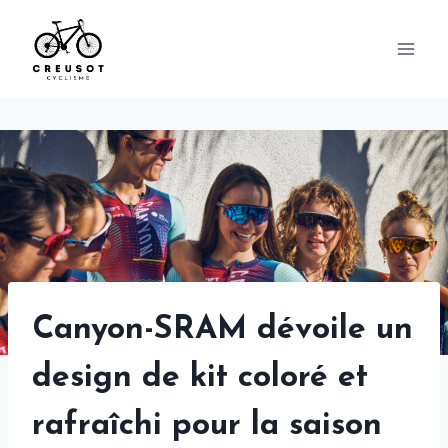
Skip
to
content
Canyon-SRAM dévoile un
design de kit coloré et
rafraîchi pour la saison