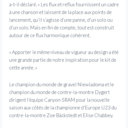
a-t-il déclaré. « Les flux et reflux fournissent un cadre
à une chanson et laissent de la place aux points de
lancement, qu’il s’agisse d’une panne, d’un solo ou
d’un solo. Mais en fin de compte, tout est construit
autour de ce flux harmonique cohérent.
« Apporter le même niveau de vigueur au design a été
une grande partie de notre inspiration pour le kit de
cette année. »
Le champion du monde de gravel Niewiadoma et le
champion du monde de contre-la-montre Dygert
dirigent l’équipe Canyon-SRAM pour la nouvelle
saison aux côtés de la championne d’Europe U23 du
contre-la-montre Zoe Bäckstedt et Elise Chabbey.