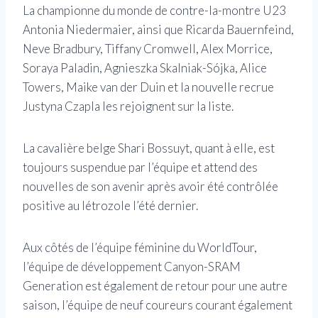
La championne du monde de contre-la-montre U23
Antonia Niedermaier, ainsi que Ricarda Bauernfeind,
Neve Bradbury, Tiffany Cromwell, Alex Morrice,
Soraya Paladin, Agnieszka Skalniak-Sójka, Alice
Towers, Maike van der Duin et la nouvelle recrue
Justyna Czapla les rejoignent sur la liste.
La cavalière belge Shari Bossuyt, quant à elle, est
toujours suspendue par l’équipe et attend des
nouvelles de son avenir après avoir été contrôlée
positive au létrozole l’été dernier.
Aux côtés de l’équipe féminine du WorldTour,
l’équipe de développement Canyon-SRAM
Generation est également de retour pour une autre
saison, l’équipe de neuf coureurs courant également