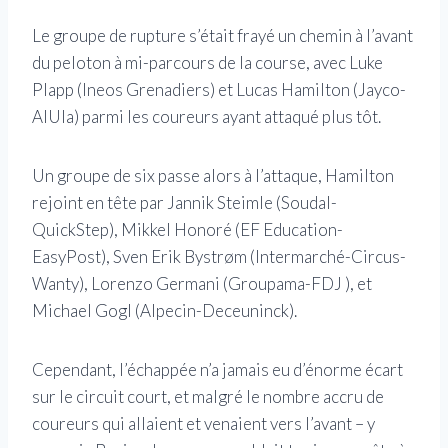
Le groupe de rupture s’était frayé un chemin à l’avant
du peloton à mi-parcours de la course, avec Luke
Plapp (Ineos Grenadiers) et Lucas Hamilton (Jayco-
AlUla) parmi les coureurs ayant attaqué plus tôt.
Un groupe de six passe alors à l’attaque, Hamilton
rejoint en tête par Jannik Steimle (Soudal-
QuickStep), Mikkel Honoré (EF Education-
EasyPost), Sven Erik Bystrøm (Intermarché-Circus-
Wanty), Lorenzo Germani (Groupama-FDJ ), et
Michael Gogl (Alpecin-Deceuninck).
Cependant, l’échappée n’a jamais eu d’énorme écart
sur le circuit court, et malgré le nombre accru de
coureurs qui allaient et venaient vers l’avant – y