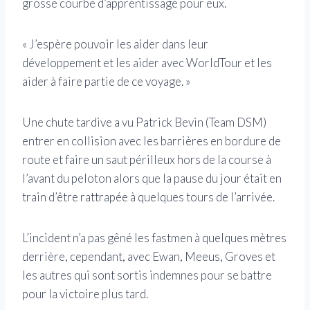
grosse courbe d’apprentissage pour eux.
« J’espère pouvoir les aider dans leur
développement et les aider avec WorldTour et les
aider à faire partie de ce voyage. »
Une chute tardive a vu Patrick Bevin (Team DSM)
entrer en collision avec les barrières en bordure de
route et faire un saut périlleux hors de la course à
l’avant du peloton alors que la pause du jour était en
train d’être rattrapée à quelques tours de l’arrivée.
L’incident n’a pas gêné les fastmen à quelques mètres
derrière, cependant, avec Ewan, Meeus, Groves et
les autres qui sont sortis indemnes pour se battre
pour la victoire plus tard.