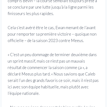
compris Bevin – la course semblait toujours prête à
se conclure par une lutte jusqu’à la ligne parmi les
finisseurs les plus rapides.
Cela s’est avéré être le cas, Ewan menant de l’avant
pour remporter sa première victoire – quoique non
officielle – de la saison 2023 contre Meeus.
« C’est un peu dommage de terminer deuxième dans
un sprint massif, mais ce n’est pas un mauvais
résultat de commencer la saison comme ça », a
déclaré Meeus plus tard. « Nous savions que Caleb
serait l’un des grands favoris ce soir, mais il n’est pas
ici avec son équipe habituelle, mais plutôt avec
l’équipe nationale.