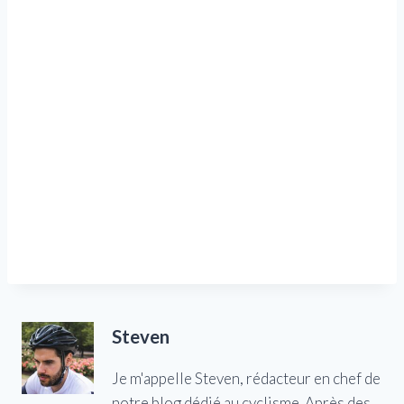
Steven
Je m'appelle Steven, rédacteur en chef de
notre blog dédié au cyclisme. Après des