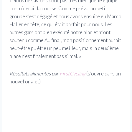
« Nous ne savions donc pas très bien quelle équipe
contrôlerait la course. Comme prévu, un petit
groupe s’est dégagé et nous avons ensuite eu Marco
Haller en tête, ce qui était parfait pour nous. Les
autres gars ont bien exécuté notre plan et m’ont
soutenu comme Au final, mon positionnement aurait
peut-être pu être un peu meilleur, mais la deuxième
place n’est finalement pas si mal. »
Résultats alimentés par
FirstCycling
(s’ouvre dans un
nouvel onglet)