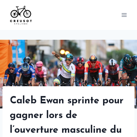
Skip
to
content
Caleb Ewan sprinte pour
gagner lors de
l’ouverture masculine du