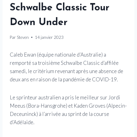
Schwalbe Classic Tour
Down Under
Par
Steven
14 janvier 2023
Caleb Ewan (équipe nationale d’Australie) a
remporté sa troisième Schwalbe Classic d’affilée
samedi, le critérium revenant après une absence de
deux ans en raison de la pandémie de COVID-19.
Le sprinteur australien a pris le meilleur sur Jordi
Meeus (Bora-Hansgrohe) et Kaden Groves (Alpecin-
Deceuninck) à l’arrivée au sprint de la course
d’Adélaïde.