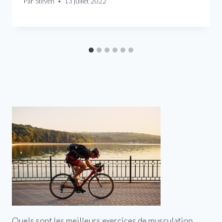
Par
Steven
13 juillet 2022
Quels sont les meilleurs exercices de musculation