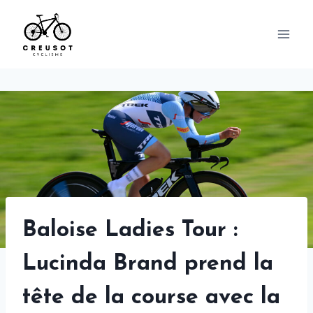
Skip
to
content
Baloise Ladies Tour :
Lucinda Brand prend la
tête de la course avec la