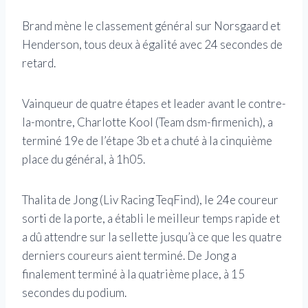
Brand mène le classement général sur Norsgaard et
Henderson, tous deux à égalité avec 24 secondes de
retard.
Vainqueur de quatre étapes et leader avant le contre-
la-montre, Charlotte Kool (Team dsm-firmenich), a
terminé 19e de l’étape 3b et a chuté à la cinquième
place du général, à 1h05.
Thalita de Jong (Liv Racing TeqFind), le 24e coureur
sorti de la porte, a établi le meilleur temps rapide et
a dû attendre sur la sellette jusqu’à ce que les quatre
derniers coureurs aient terminé. De Jong a
finalement terminé à la quatrième place, à 15
secondes du podium.