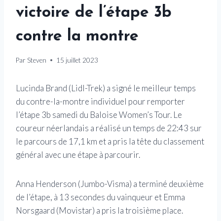
victoire de l’étape 3b
contre la montre
Par
Steven
15 juillet 2023
Lucinda Brand (Lidl-Trek) a signé le meilleur temps
du contre-la-montre individuel pour remporter
l’étape 3b samedi du Baloise Women’s Tour. Le
coureur néerlandais a réalisé un temps de 22:43 sur
le parcours de 17,1 km et a pris la tête du classement
général avec une étape à parcourir.
Anna Henderson (Jumbo-Visma) a terminé deuxième
de l’étape, à 13 secondes du vainqueur et Emma
Norsgaard (Movistar) a pris la troisième place.