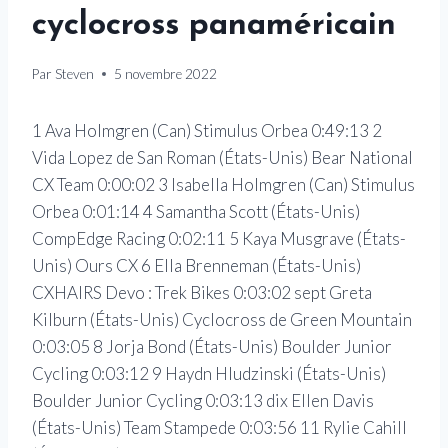
cyclocross panaméricain
Par
Steven
5 novembre 2022
1 Ava Holmgren (Can) Stimulus Orbea 0:49:13 2
Vida Lopez de San Roman (États-Unis) Bear National
CX Team 0:00:02 3 Isabella Holmgren (Can) Stimulus
Orbea 0:01:14 4 Samantha Scott (États-Unis)
CompEdge Racing 0:02:11 5 Kaya Musgrave (États-
Unis) Ours CX 6 Ella Brenneman (États-Unis)
CXHAIRS Devo : Trek Bikes 0:03:02 sept Greta
Kilburn (États-Unis) Cyclocross de Green Mountain
0:03:05 8 Jorja Bond (États-Unis) Boulder Junior
Cycling 0:03:12 9 Haydn Hludzinski (États-Unis)
Boulder Junior Cycling 0:03:13 dix Ellen Davis
(États-Unis) Team Stampede 0:03:56 11 Rylie Cahill