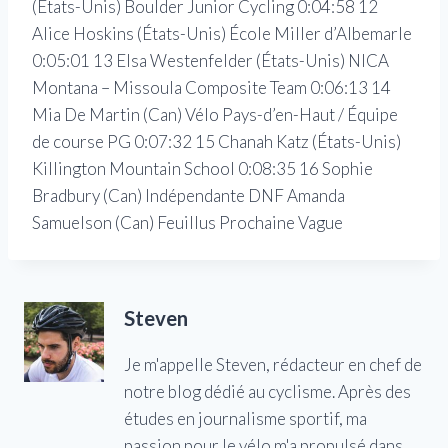
(États-Unis) Boulder Junior Cycling 0:04:58 12
Alice Hoskins (États-Unis) École Miller d’Albemarle
0:05:01 13 Elsa Westenfelder (États-Unis) NICA
Montana – Missoula Composite Team 0:06:13 14
Mia De Martin (Can) Vélo Pays-d’en-Haut / Équipe
de course PG 0:07:32 15 Chanah Katz (États-Unis)
Killington Mountain School 0:08:35 16 Sophie
Bradbury (Can) Indépendante DNF Amanda
Samuelson (Can) Feuillus Prochaine Vague
Steven
Je m'appelle Steven, rédacteur en chef de
notre blog dédié au cyclisme. Après des
études en journalisme sportif, ma
passion pour le vélo m'a propulsé dans