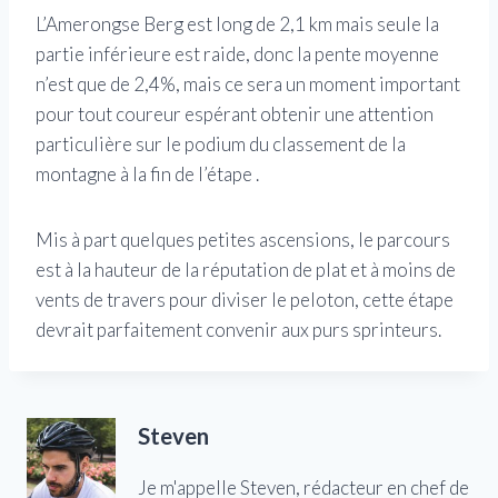
L’Amerongse Berg est long de 2,1 km mais seule la
partie inférieure est raide, donc la pente moyenne
n’est que de 2,4%, mais ce sera un moment important
pour tout coureur espérant obtenir une attention
particulière sur le podium du classement de la
montagne à la fin de l’étape .
Mis à part quelques petites ascensions, le parcours
est à la hauteur de la réputation de plat et à moins de
vents de travers pour diviser le peloton, cette étape
devrait parfaitement convenir aux purs sprinteurs.
Steven
Je m'appelle Steven, rédacteur en chef de