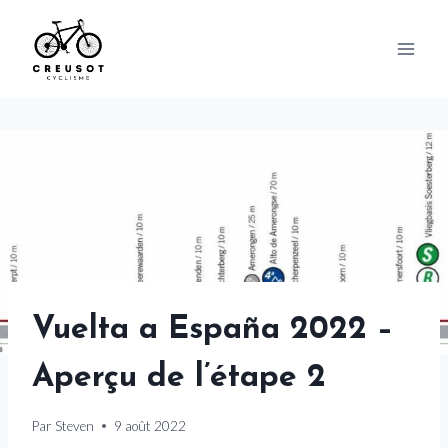
Skip
to
content
Vuelta a España 2022 –
Aperçu de l’étape 2
Par
Steven
9 août 2022