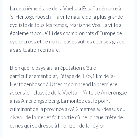
La deuxième étape de la Vuelta a España démarre à
‘s-Hertogenbosch – la ville natale de la plus grande
cycliste de tous les temps, Marianne Vos. La ville a
également accueilli des championnats d’Europe de
cyclo-cross et de nombreuses autres courses grâce
à sa situation centrale.
Bien que le pays ait la réputation d’être
particulièrement plat, l’étape de 175,1 km de ‘s-
Hertogenbosch à Utrecht comprend la première
ascension classée de la Vuelta – l’Alto de Amerongse
alias Amerongse Berg. La montée est le point
culminant de la province à 69,2 mètres au-dessus du
niveau de la mer et fait partie d’une longue crête de
dunes qui se dresse à l’horizon de la région.