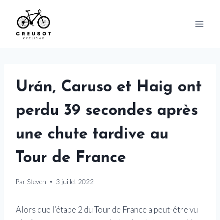
Skip
to
content
Urán, Caruso et Haig ont
perdu 39 secondes après
une chute tardive au
Tour de France
Par
Steven
3 juillet 2022
Alors que l’étape 2 du Tour de France a peut-être vu