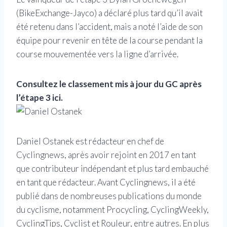
(BikeExchange-Jayco) a déclaré plus tard qu’il avait
été retenu dans l’accident, mais a noté l’aide de son
équipe pour revenir en tête de la course pendant la
course mouvementée vers la ligne d’arrivée.
Consultez le classement mis à jour du GC après
l’étape 3 ici.
Daniel Ostanek est rédacteur en chef de
Cyclingnews, après avoir rejoint en 2017 en tant
que contributeur indépendant et plus tard embauché
en tant que rédacteur. Avant Cyclingnews, il a été
publié dans de nombreuses publications du monde
du cyclisme, notamment Procycling, CyclingWeekly,
CyclingTips, Cyclist et Rouleur, entre autres. En plus