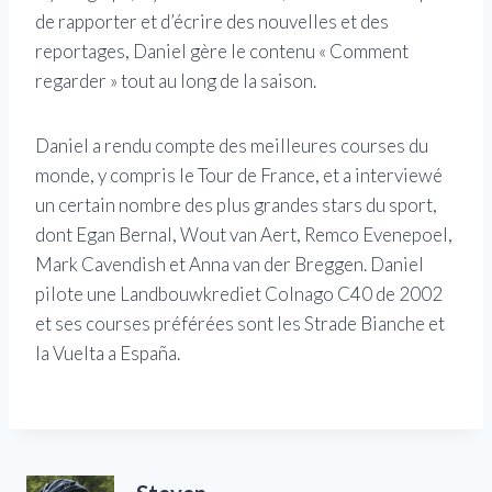
de rapporter et d’écrire des nouvelles et des
reportages, Daniel gère le contenu « Comment
regarder » tout au long de la saison.
Daniel a rendu compte des meilleures courses du
monde, y compris le Tour de France, et a interviewé
un certain nombre des plus grandes stars du sport,
dont Egan Bernal, Wout van Aert, Remco Evenepoel,
Mark Cavendish et Anna van der Breggen. Daniel
pilote une Landbouwkrediet Colnago C40 de 2002
et ses courses préférées sont les Strade Bianche et
la Vuelta a España.