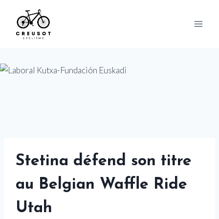
Skip
to
content
Stetina défend son titre
au Belgian Waffle Ride
Utah