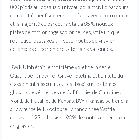
800 pieds au-dessus du niveau de la mer. Le parcours
comportait neuf secteurs routiers avec « non route »
et la majorité du parcours était à 85 % noueux –
pistes de camionnage sablonneuses, voie unique
rocheuse, passages à niveau, routes de gravier
défoncées et de nombreux terrains vallonnés.
BWR Utah était le troisième volet de la série
Quadrupel Crown of Gravel. Stetina est en tête du
classement masculin, qui est basé sur les temps
globaux des épreuves de Californie, de Caroline du
Nord, de l’Utah et du Kansas. BWR Kansas se tiendra
à Lawrence le 15 octobre, la randonnée Waffle
couvrant 125 miles avec 90% de routes en terre ou
en gravier.