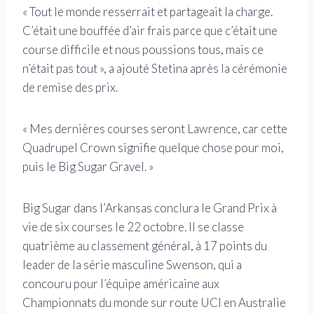
« Tout le monde resserrait et partageait la charge.
C’était une bouffée d’air frais parce que c’était une
course difficile et nous poussions tous, mais ce
n’était pas tout », a ajouté Stetina après la cérémonie
de remise des prix.
« Mes dernières courses seront Lawrence, car cette
Quadrupel Crown signifie quelque chose pour moi,
puis le Big Sugar Gravel. »
Big Sugar dans l’Arkansas conclura le Grand Prix à
vie de six courses le 22 octobre. Il se classe
quatrième au classement général, à 17 points du
leader de la série masculine Swenson, qui a
concouru pour l’équipe américaine aux
Championnats du monde sur route UCI en Australie