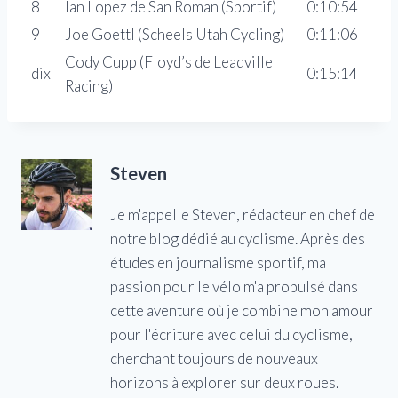
8
Ian Lopez de San Roman (Sportif)
0:10:54
9
Joe Goettl (Scheels Utah Cycling)
0:11:06
Cody Cupp (Floyd’s de Leadville
dix
0:15:14
Racing)
Steven
Je m'appelle Steven, rédacteur en chef de
notre blog dédié au cyclisme. Après des
études en journalisme sportif, ma
passion pour le vélo m'a propulsé dans
cette aventure où je combine mon amour
pour l'écriture avec celui du cyclisme,
cherchant toujours de nouveaux
horizons à explorer sur deux roues.