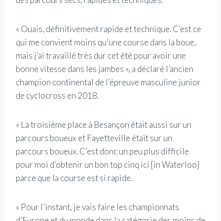
« Ouais, définitivement rapide et technique. C’est ce
qui me convient moins qu’une course dans la boue,
mais j’ai travaillé très dur cet été pour avoir une
bonne vitesse dans les jambes », a déclaré l’ancien
champion continental de l’épreuve masculine junior
de cyclocross en 2018.
« La troisième place à Besançon était aussi sur un
parcours boueux et Fayetteville était sur un
parcours boueux. C’est donc un peu plus difficile
pour moi d’obtenir un bon top cinq ici [in Waterloo]
parce que la course est si rapide.
« Pour l’instant, je vais faire les championnats
d’Europe et du monde dans la catégorie des moins de