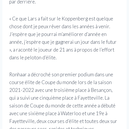
par derrière.
« Ce que Lars a fait sur le Koppenberg est quelque
chose dont je peux rêver dans les années à venir.
J’espère que je pourrai m’améliorer d’année en
année, j’espère que je gagnerai un jour dans le futur
», a raconté le joueur de 21 ans à propos de l’effort
dans le peloton d’élite.
Ronhaar a décroché son premier podium dans une
course élite de Coupe du monde lors de la saison
2021-2022 avec une troisième place à Besançon,
qui a suivi une cinquième place à Fayetteville. La
saison de Coupe du monde de cette année a débuté
avec une sixième place à Waterloo et une 19e à
Fayetteville, deux courses d’élite et toutes deux sur
des parcours secs, rapides et techniques.