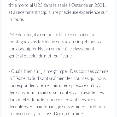
titre mondial U23 dans le sable à Ostende en 2021,
et a récemment acquis une précieuse expérience sur
la route.
L’été dernier, il a remporté le titre de roi de la
montagne dans la Flèche du Sud en cinq étapes, où
son coéquipier Nys a remporté le classement
général et celui du meilleur jeune.
« Ouais, bien sûr, j’aime grimper. Des courses comme
la Flèche du Sud sont vraiment les courses qui nous
correspondent. Je me suis mieux préparé qu’il y a
deux ans pour la saison sur route. J’ai travaillé très
dur cet été, donc les courses se sont très bien
déroulées. Et maintenant, je suis vraiment prêt pour
la saison de cyclocross. Donc, cela aide