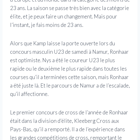
23 ans. La saison se passe très bien avec la catégorie
élite, et je peux faire un changement. Mais pour
l’instant, je fais moins de 23 ans.
Alors que Kamp laisse la porte ouverte lors du
concours masculin U23 de samedi à Namur, Ronhaar
est optimiste. Nys a été le coureur U23 le plus
rapide ou le deuxième le plus rapide dans toutes les
courses qu’il a terminées cette saison, mais Ronhaar
a été juste là. Et le parcours de Namur a de l’escalade,
qu’il affectionne.
Le premier concours de cross de l’année de Ronhaar
était dans la division d’élite, Kleeberg Cross aux
Pays-Bas, qu’il a remporté. Il a de l’expérience dans
les grandes compétitions de cross, remportant le