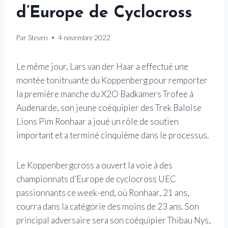
d’Europe de Cyclocross
Par
Steven
4 novembre 2022
Le même jour, Lars van der Haar a effectué une
montée tonitruante du Koppenberg pour remporter
la première manche du X2O Badkamers Trofee à
Audenarde, son jeune coéquipier des Trek Baloise
Lions Pim Ronhaar a joué un rôle de soutien
important et a terminé cinquième dans le processus.
Le Koppenbergcross a ouvert la voie à des
championnats d’Europe de cyclocross UEC
passionnants ce week-end, où Ronhaar, 21 ans,
courra dans la catégorie des moins de 23 ans. Son
principal adversaire sera son coéquipier Thibau Nys,