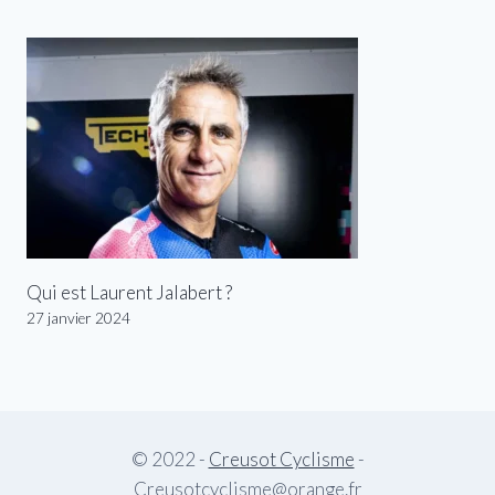
Qui est Laurent Jalabert ?
27 janvier 2024
© 2022 -
Creusot Cyclisme
-
Creusotcyclisme@orange.fr