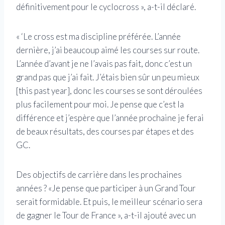
définitivement pour le cyclocross », a-t-il déclaré.
« ‘Le cross est ma discipline préférée. L’année
dernière, j’ai beaucoup aimé les courses sur route.
L’année d’avant je ne l’avais pas fait, donc c’est un
grand pas que j’ai fait. J’étais bien sûr un peu mieux
[this past year], donc les courses se sont déroulées
plus facilement pour moi. Je pense que c’est la
différence et j’espère que l’année prochaine je ferai
de beaux résultats, des courses par étapes et des
GC.
Des objectifs de carrière dans les prochaines
années ? «Je pense que participer à un Grand Tour
serait formidable. Et puis, le meilleur scénario sera
de gagner le Tour de France », a-t-il ajouté avec un