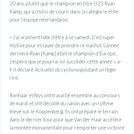
20 ans, plutôt que le champion en titre U23 Ryan
Kamp, qui a choisi de courir dans la catégorie élite
pour l’équipe néerlandaise.
« J’ai vraiment hâte d’être à ce samedi. [I’m] super
motivé pour essayer de prendre ce maillot. L’année
dernière Ryan [Kamp] était le champion d’Europe,
j’espère que je pourrai lui succéder cette année », a-
t-il déclaré
Actualité du cyclisme
ajoutant un léger
rire.
Ronhaar et Nys ont travaillé ensemble au concours
de mardi et ont décollé du canon avec un rythme
élevé sur le Koppenberg. Ils ont préparé le terrain
dans le dernier tour pour que Van der Haar accélère
la montée monumentale pour remporter une victoire