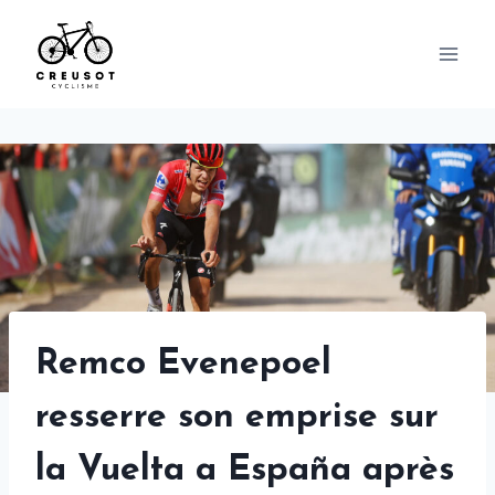
Skip
to
content
Remco Evenepoel
resserre son emprise sur
la Vuelta a España après