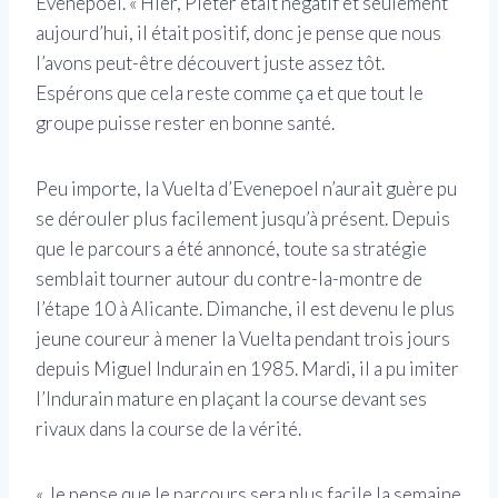
Evenepoel. « Hier, Pieter était négatif et seulement
aujourd’hui, il était positif, donc je pense que nous
l’avons peut-être découvert juste assez tôt.
Espérons que cela reste comme ça et que tout le
groupe puisse rester en bonne santé.
Peu importe, la Vuelta d’Evenepoel n’aurait guère pu
se dérouler plus facilement jusqu’à présent. Depuis
que le parcours a été annoncé, toute sa stratégie
semblait tourner autour du contre-la-montre de
l’étape 10 à Alicante. Dimanche, il est devenu le plus
jeune coureur à mener la Vuelta pendant trois jours
depuis Miguel Indurain en 1985. Mardi, il a pu imiter
l’Indurain mature en plaçant la course devant ses
rivaux dans la course de la vérité.
« Je pense que le parcours sera plus facile la semaine