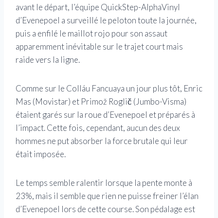
avant le départ, l’équipe QuickStep-AlphaVinyl
d’Evenepoel a surveillé le peloton toute la journée,
puis a enfilé le maillot rojo pour son assaut
apparemment inévitable sur le trajet court mais
raide vers la ligne.
Comme sur le Colláu Fancuaya un jour plus tôt, Enric
Mas (Movistar) et Primož Roglič (Jumbo-Visma)
étaient garés sur la roue d’Evenepoel et préparés à
l’impact. Cette fois, cependant, aucun des deux
hommes ne put absorber la force brutale qui leur
était imposée.
Le temps semble ralentir lorsque la pente monte à
23%, mais il semble que rien ne puisse freiner l’élan
d’Evenepoel lors de cette course. Son pédalage est