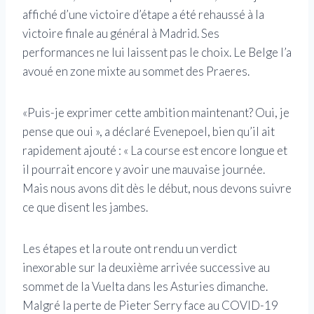
affiché d’une victoire d’étape a été rehaussé à la
victoire finale au général à Madrid. Ses
performances ne lui laissent pas le choix. Le Belge l’a
avoué en zone mixte au sommet des Praeres.
«Puis-je exprimer cette ambition maintenant? Oui, je
pense que oui », a déclaré Evenepoel, bien qu’il ait
rapidement ajouté : « La course est encore longue et
il pourrait encore y avoir une mauvaise journée.
Mais nous avons dit dès le début, nous devons suivre
ce que disent les jambes.
Les étapes et la route ont rendu un verdict
inexorable sur la deuxième arrivée successive au
sommet de la Vuelta dans les Asturies dimanche.
Malgré la perte de Pieter Serry face au COVID-19