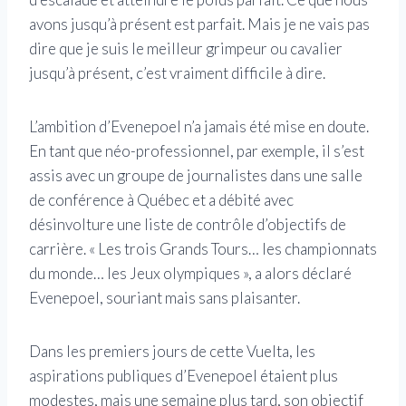
avons jusqu’à présent est parfait. Mais je ne vais pas
dire que je suis le meilleur grimpeur ou cavalier
jusqu’à présent, c’est vraiment difficile à dire.
L’ambition d’Evenepoel n’a jamais été mise en doute.
En tant que néo-professionnel, par exemple, il s’est
assis avec un groupe de journalistes dans une salle
de conférence à Québec et a débité avec
désinvolture une liste de contrôle d’objectifs de
carrière. « Les trois Grands Tours… les championnats
du monde… les Jeux olympiques », a alors déclaré
Evenepoel, souriant mais sans plaisanter.
Dans les premiers jours de cette Vuelta, les
aspirations publiques d’Evenepoel étaient plus
modestes, mais une semaine plus tard, son objectif