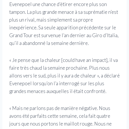
Evenepoel une chance d’étirer encore plus son
tampon. La plus grande menace à sa suprématie n’est
plus un rival, mais simplement sa propre
inexpérience. Sa seule apparition précédente sur le
Grand Tour est survenue l’an dernier au Giro d’Italia,
qu’il a abandonné la semaine dernière.
« Je pense que la chaleur [could have an impact], il va
faire très chaud la semaine prochaine. Plus nous
allons vers le sud, plus il y aura de chaleur », a déclaré
Evenepoel lorsqu’on l’a interrogé sur les plus
grandes menaces auxquelles il était confronté.
« Mais ne parlons pas de manière négative. Nous
avons été parfaits cette semaine, cela fait quatre
jours que nous portons le maillot rouge. Nous ne