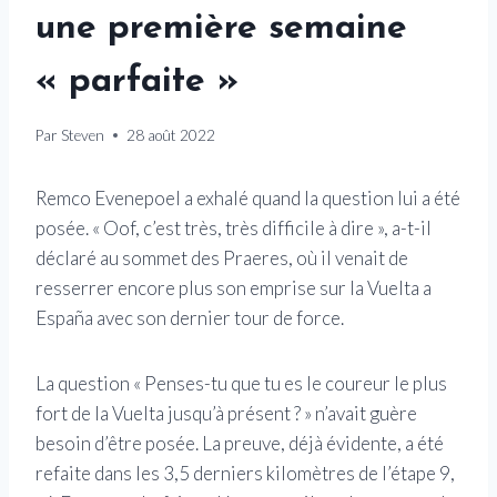
une première semaine
« parfaite »
Par
Steven
28 août 2022
Remco Evenepoel a exhalé quand la question lui a été
posée. « Oof, c’est très, très difficile à dire », a-t-il
déclaré au sommet des Praeres, où il venait de
resserrer encore plus son emprise sur la Vuelta a
España avec son dernier tour de force.
La question « Penses-tu que tu es le coureur le plus
fort de la Vuelta jusqu’à présent ? » n’avait guère
besoin d’être posée. La preuve, déjà évidente, a été
refaite dans les 3,5 derniers kilomètres de l’étape 9,