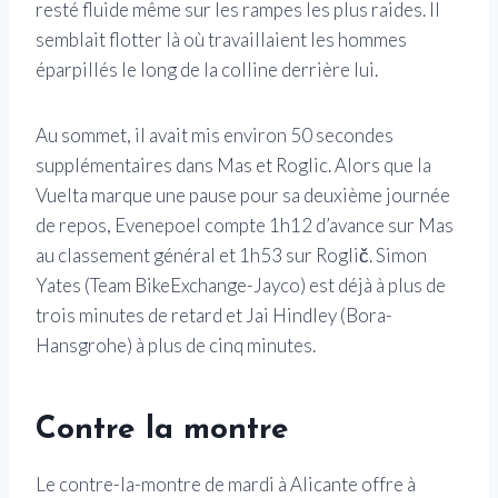
resté fluide même sur les rampes les plus raides. Il
semblait flotter là où travaillaient les hommes
éparpillés le long de la colline derrière lui.
Au sommet, il avait mis environ 50 secondes
supplémentaires dans Mas et Roglic. Alors que la
Vuelta marque une pause pour sa deuxième journée
de repos, Evenepoel compte 1h12 d’avance sur Mas
au classement général et 1h53 sur Roglič. Simon
Yates (Team BikeExchange-Jayco) est déjà à plus de
trois minutes de retard et Jai Hindley (Bora-
Hansgrohe) à plus de cinq minutes.
Contre la montre
Le contre-la-montre de mardi à Alicante offre à