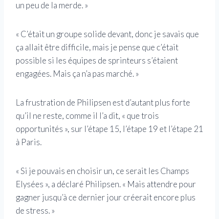
un peu de la merde. »
« C’était un groupe solide devant, donc je savais que
ça allait être difficile, mais je pense que c’était
possible si les équipes de sprinteurs s’étaient
engagées. Mais ça n’a pas marché. »
La frustration de Philipsen est d’autant plus forte
qu’il ne reste, comme il l’a dit, « que trois
opportunités », sur l’étape 15, l’étape 19 et l’étape 21
à Paris.
« Si je pouvais en choisir un, ce serait les Champs
Elysées », a déclaré Philipsen. « Mais attendre pour
gagner jusqu’à ce dernier jour créerait encore plus
de stress. »