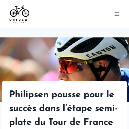
Skip
to
content
Philipsen pousse pour le
succès dans l’étape semi-
plate du Tour de France