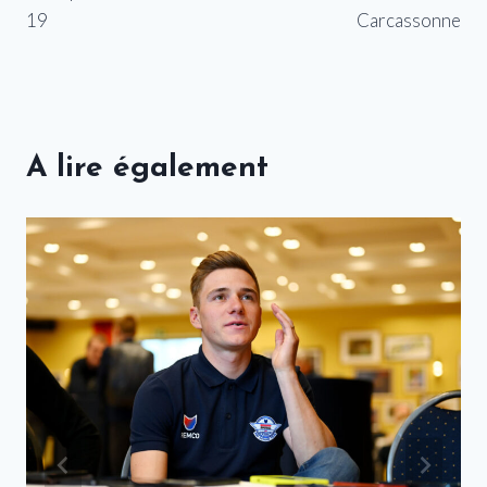
19
Carcassonne
A lire également