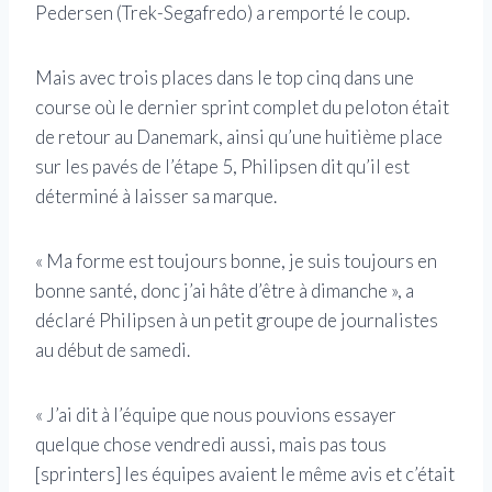
Pedersen (Trek-Segafredo) a remporté le coup.
Mais avec trois places dans le top cinq dans une
course où le dernier sprint complet du peloton était
de retour au Danemark, ainsi qu’une huitième place
sur les pavés de l’étape 5, Philipsen dit qu’il est
déterminé à laisser sa marque.
« Ma forme est toujours bonne, je suis toujours en
bonne santé, donc j’ai hâte d’être à dimanche », a
déclaré Philipsen à un petit groupe de journalistes
au début de samedi.
« J’ai dit à l’équipe que nous pouvions essayer
quelque chose vendredi aussi, mais pas tous
[sprinters] les équipes avaient le même avis et c’était