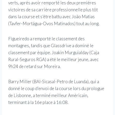
verts, après avoir remporté les deux premières
victoires de sa carrière professionnelle plus tôt
dans la course et s’être battu avec João Matias
(Tavfer-Mortágua-Ovos Matinados) tout au long.
Figueiredo a remporté le classement des
montagnes, tandis que Glassdrive a dominé le
classement par équipe. Joakin Murguialday (Caja
Rural-Seguros RGA) a été le meilleur jeune, avec
9h24 de retard sur Moreira.
Barry Miller (BAI-Sicasal-Petro de Luanda), qui a
donné le coup d’envoi de la course lors du prologue
de Lisbonne, a terminé meilleur Américain,
terminant à la 16e place à 16:08.