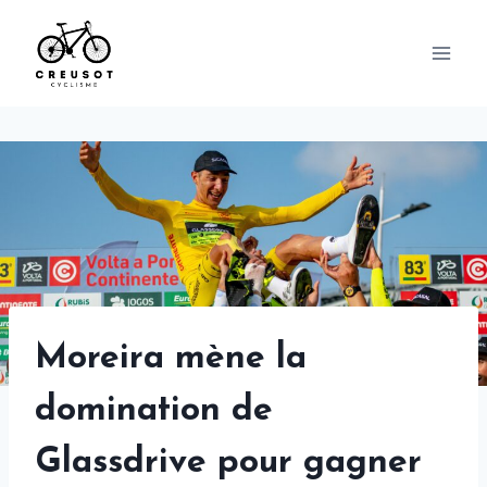
Skip
to
content
Moreira mène la
domination de
Glassdrive pour gagner