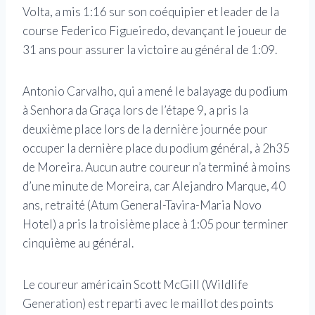
Volta, a mis 1:16 sur son coéquipier et leader de la
course Federico Figueiredo, devançant le joueur de
31 ans pour assurer la victoire au général de 1:09.
Antonio Carvalho, qui a mené le balayage du podium
à Senhora da Graça lors de l’étape 9, a pris la
deuxième place lors de la dernière journée pour
occuper la dernière place du podium général, à 2h35
de Moreira. Aucun autre coureur n’a terminé à moins
d’une minute de Moreira, car Alejandro Marque, 40
ans, retraité (Atum General-Tavira-Maria Novo
Hotel) a pris la troisième place à 1:05 pour terminer
cinquième au général.
Le coureur américain Scott McGill (Wildlife
Generation) est reparti avec le maillot des points