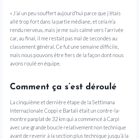
« J’ai un peu souffert aujourd’hui parce que j’étais
allé trop fort dans la partie médiane, et cela m’a
rendu nerveux, mais je me suis calmé vers l’arrivée
car, au final, il me restait pas mal de secondes au
classement général. Ce fut une semaine difficile,
mais nous pouvons être fiers de la façon dont nous
avons roulé en équipe.
Comment ça s’est déroulé
La cinquième et dernière étape de la Settimana
Internazionale Coppi e Bartali était un contre-la-
montre panplat de 32 km qui a commencé à Carpi
avec une grande boucle relativement non technique
avant de revenir à la section plus technique jusqu’à la