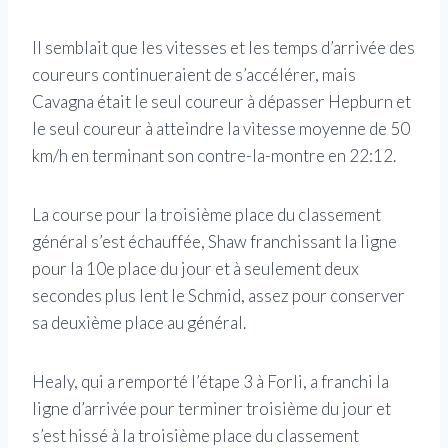
Il semblait que les vitesses et les temps d’arrivée des
coureurs continueraient de s’accélérer, mais
Cavagna était le seul coureur à dépasser Hepburn et
le seul coureur à atteindre la vitesse moyenne de 50
km/h en terminant son contre-la-montre en 22:12.
La course pour la troisième place du classement
général s’est échauffée, Shaw franchissant la ligne
pour la 10e place du jour et à seulement deux
secondes plus lent le Schmid, assez pour conserver
sa deuxième place au général.
Healy, qui a remporté l’étape 3 à Forli, a franchi la
ligne d’arrivée pour terminer troisième du jour et
s’est hissé à la troisième place du classement