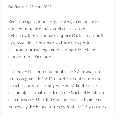
Par
Steven
25 mars 2023
Rémi Cavagna (Soudal-QuickStep) a remporté le
contre-la-montre individuel qui a clôturé la
Settimana Internazionale Coppi e Bartali à Carpi. Il
s’agissait de la deuxième victoire d’étape du
Français, qui avait également remporté l’étape
d’ouverture à Riccione.
Il a couvert le contre-la-montre de 32 km avec un
temps gagnant de 22:12 et a été le seul coureur à
franchir une vitesse moyenne de 50 km/h sur le
circuit plat. Il a battu le deuxième Michael Hepburn
(Team Jayco AlUla) de 18 secondes et le troisième
Ben Healy (EF Education-EasyPost) de 19 secondes.