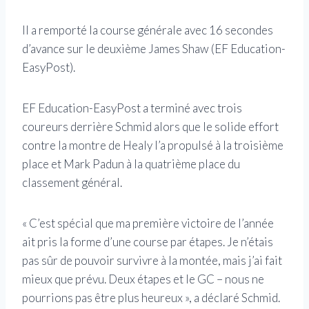
Il a remporté la course générale avec 16 secondes
d’avance sur le deuxième James Shaw (EF Education-
EasyPost).
EF Education-EasyPost a terminé avec trois
coureurs derrière Schmid alors que le solide effort
contre la montre de Healy l’a propulsé à la troisième
place et Mark Padun à la quatrième place du
classement général.
« C’est spécial que ma première victoire de l’année
ait pris la forme d’une course par étapes. Je n’étais
pas sûr de pouvoir survivre à la montée, mais j’ai fait
mieux que prévu. Deux étapes et le GC – nous ne
pourrions pas être plus heureux », a déclaré Schmid.