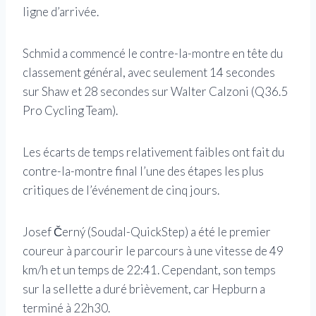
ligne d’arrivée.
Schmid a commencé le contre-la-montre en tête du
classement général, avec seulement 14 secondes
sur Shaw et 28 secondes sur Walter Calzoni (Q36.5
Pro Cycling Team).
Les écarts de temps relativement faibles ont fait du
contre-la-montre final l’une des étapes les plus
critiques de l’événement de cinq jours.
Josef Černý (Soudal-QuickStep) a été le premier
coureur à parcourir le parcours à une vitesse de 49
km/h et un temps de 22:41. Cependant, son temps
sur la sellette a duré brièvement, car Hepburn a
terminé à 22h30.