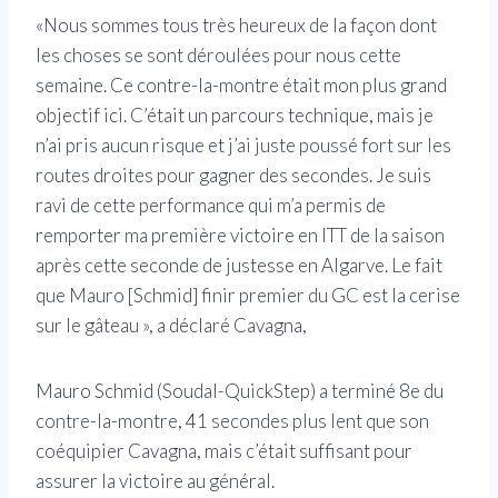
«Nous sommes tous très heureux de la façon dont
les choses se sont déroulées pour nous cette
semaine. Ce contre-la-montre était mon plus grand
objectif ici. C’était un parcours technique, mais je
n’ai pris aucun risque et j’ai juste poussé fort sur les
routes droites pour gagner des secondes. Je suis
ravi de cette performance qui m’a permis de
remporter ma première victoire en ITT de la saison
après cette seconde de justesse en Algarve. Le fait
que Mauro [Schmid] finir premier du GC est la cerise
sur le gâteau », a déclaré Cavagna,
Mauro Schmid (Soudal-QuickStep) a terminé 8e du
contre-la-montre, 41 secondes plus lent que son
coéquipier Cavagna, mais c’était suffisant pour
assurer la victoire au général.