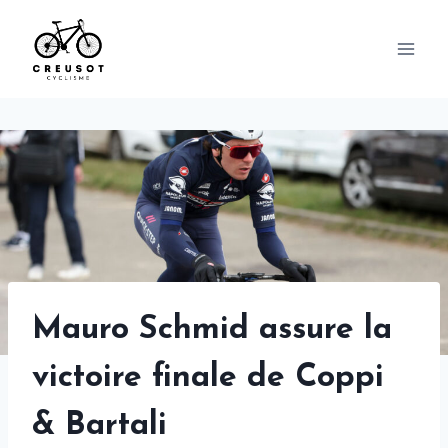
Skip
to
content
Mauro Schmid assure la
victoire finale de Coppi
& Bartali