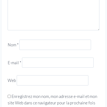
Nom
*
E-mail
*
Web
Enregistrez mon nom, mon adresse e-mail et mon
site Web dans ce navigateur pour la prochaine fois