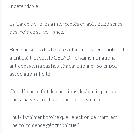
indéfendable.
La Garde civile les a interceptés en août 2023 après
des mois de surveillance.
Bien que seuls des lactates et aucun matériel interdit
aient été trouvés, le CELAD, l'organisme national
antidopage, n'a pas hésité à sanctionner Soler pour
association illicite.
C’est là que le flot de questions devient imparable et
que la naïveté n’est plus une option valable.
Faut-il vraiment croire que l'élection de Martí est
une coïncidence géographique ?