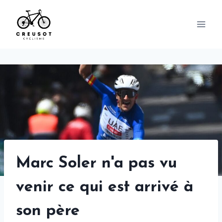
Skip
to
content
Marc Soler n'a pas vu
venir ce qui est arrivé à
son père