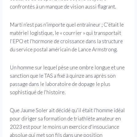
confrontés à un manque de vision aussi flagrant.
Martí n’est pas n’importe quel entraîneur ; C'était le
matériel logistique, le « courrier » qui transportait
l'EPO et l'hormone de croissance dans la structure
du service postal américain de Lance Armstrong.
Un homme sur lequel pèse une ombre longue et une
sanction que le TAS a fixé à quinze ans après son
passage dans le laboratoire de dopage le plus
sophistiqué de l'histoire.
Que Jaume Soler ait décidé qu'il était l'homme idéal
pour diriger sa formation de triathlète amateur en
2023 est pour le moins un exercice d'insouciance
absolue qui met son fils dans une position