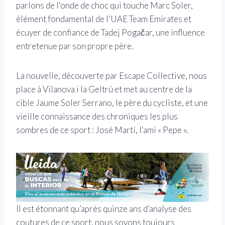
parlons de l'onde de choc qui touche Marc Soler,
élément fondamental de l'UAE Team Emirates et
écuyer de confiance de Tadej Pogačar, une influence
entretenue par son propre père.
La nouvelle, découverte par Escape Collective, nous
place à Vilanova i la Geltrú et met au centre de la
cible Jaume Soler Serrano, le père du cycliste, et une
vieille connaissance des chroniques les plus
sombres de ce sport : José Martí, l'ami « Pepe ».
Il est étonnant qu’après quinze ans d’analyse des
coutures de ce sport, nous soyons toujours