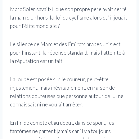
Marc Soler savait-il que son propre père avait serré
la main d'un hors-la-loi du cyclisme alors qu'il jouait
pour l'élite mondiale ?
Le silence de Marc et des Émirats arabes unis est,
pour l’instant, la réponse standard, mais l’atteinte à
la réputation est un fait.
La loupe est posée sur le coureur, peut-être
injustement, mais inévitablement, en raison de
relations douteuses que personne autour de lui ne
connaissait ni ne voulait arrêter.
En fin de compte et au début, dans ce sport, les
fantômes ne partent jamais car il y a toujours