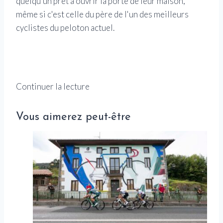
quelqu'un prêt à ouvrir la porte de leur maison,
même si c'est celle du père de l'un des meilleurs
cyclistes du peloton actuel.
Continuer la lecture
Vous aimerez peut-être