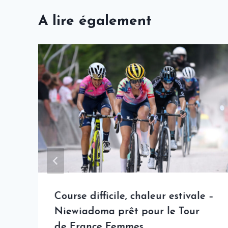
A lire également
Course difficile, chaleur estivale –
Niewiadoma prêt pour le Tour
de France Femmes