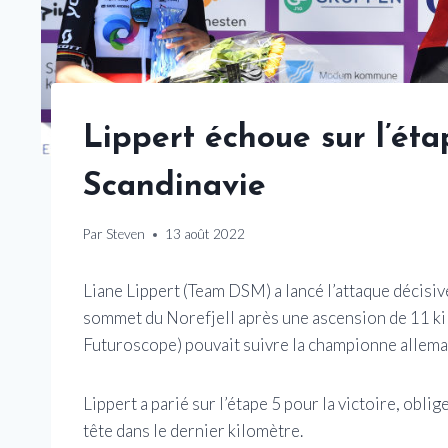
Lippert échoue sur l’éta
Scandinavie
Par
Steven
13 août 2022
Liane Lippert (Team DSM) a lancé l’attaque décisiv
sommet du Norefjell après une ascension de 11 k
Futuroscope) pouvait suivre la championne allema
Lippert a parié sur l’étape 5 pour la victoire, obl
tête dans le dernier kilomètre.