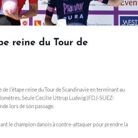
pe reine du Tour de
e de l’étape reine du Tour de Scandinavie en terminant au
ilomètres. Seule Cecilie Uttrup Ludwig (FDJ-SUEZ-
nde lors de son passage.
igeant le champion danois à contre-attaquer pour prendre la