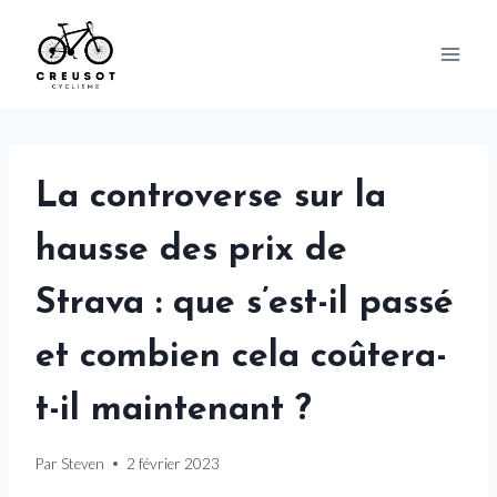
Skip
to
content
La controverse sur la
hausse des prix de
Strava : que s’est-il passé
et combien cela coûtera-
t-il maintenant ?
Par
Steven
2 février 2023