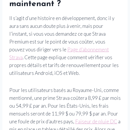
maintenant ?
Il s’agit d’une histoire en développement, donc il y
aura sans aucun doute plus à venir, mais pour
l’instant, si vous vous demandez ce que Strava
Premium est sur le point de vous coûter, vous
pouvez vous diriger vers le
Page d’abonnement
Strava
. Cette page explique comment vérifier vos
propres détails et tarifs de renouvellement pour les
utilisateurs Android, iOS et Web.
Pour les utilisateurs basés au Royaume-Uni, comme
mentionné, une prime Strava coûtera 8,99 £ par mois
ou 54,99 £ par an. Pour les États-Unis, les frais
mensuels seront de 11,99 $ ou 79,99 $ par an. Pour
une foule de prix d’autres pays,
Faiseur de pluie DC
a
mis en place un tableau détaillé des prix. Alors que