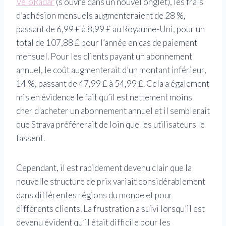
VéloRadar
(s’ouvre dans un nouvel onglet)
, les frais
d’adhésion mensuels augmenteraient de 28 %,
passant de 6,99 £ à 8,99 £ au Royaume-Uni, pour un
total de 107,88 £ pour l’année en cas de paiement
mensuel. Pour les clients payant un abonnement
annuel, le coût augmenterait d’un montant inférieur,
14 %, passant de 47,99 £ à 54,99 £. Cela a également
mis en évidence le fait qu’il est nettement moins
cher d’acheter un abonnement annuel et il semblerait
que Strava préférerait de loin que les utilisateurs le
fassent.
Cependant, il est rapidement devenu clair que la
nouvelle structure de prix variait considérablement
dans différentes régions du monde et pour
différents clients. La frustration a suivi lorsqu’il est
devenu évident qu’il était difficile pour les