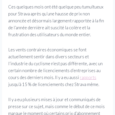
Ces quelques mois ont été quelque peu tumultueux
pour Strava après qu’une hausse de prix non
annoncée et désormais largement rapportée à la fin
de l’année dernière ait suscité la colère et la
frustration des utilisateurs du monde entier.
Les vents contraires économiques se font
actuellement sentir dans divers secteurs et
l’industrie du cyclisme n’est pas différente, avec un
certain nombre de licenciements d’entreprises au
cours des derniers mois. Il y a eu aussi
rapports
jusqu’à 15 % de licenciements chez Strava même.
Il y a eu plusieurs mises à jour et communiqués de
presse sur ce sujet, mais comme le début de ce mois
marque le moment où certains prix d’abonnement