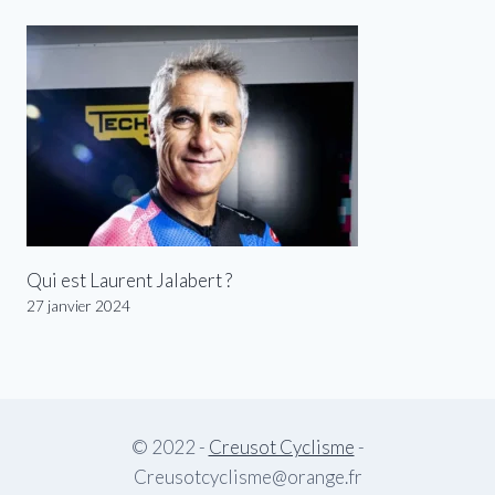
Qui est Laurent Jalabert ?
27 janvier 2024
© 2022 -
Creusot Cyclisme
-
Creusotcyclisme@orange.fr