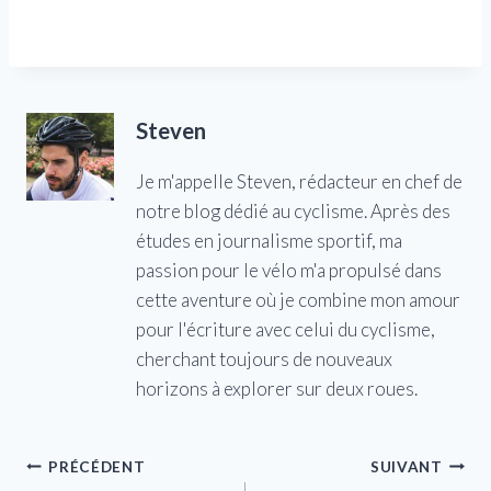
Steven
Je m'appelle Steven, rédacteur en chef de
notre blog dédié au cyclisme. Après des
études en journalisme sportif, ma
passion pour le vélo m'a propulsé dans
cette aventure où je combine mon amour
pour l'écriture avec celui du cyclisme,
cherchant toujours de nouveaux
horizons à explorer sur deux roues.
Navigation
PRÉCÉDENT
SUIVANT