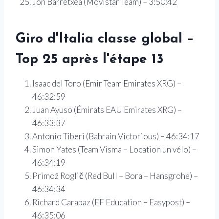
Jon Barretxea (Movistar Team) – 3:50:42
Giro d'Italia classe global –
Top 25 après l'étape 13
Isaac del Toro (Emir Team Emirates XRG) –
46:32:59
Juan Ayuso (Émirats EAU Emirates XRG) –
46:33:37
Antonio Tiberi (Bahrain Victorious) – 46:34:17
Simon Yates (Team Visma – Location un vélo) –
46:34:19
Primož Roglič (Red Bull – Bora – Hansgrohe) –
46:34:34
Richard Carapaz (EF Education – Easypost) –
46:35:06