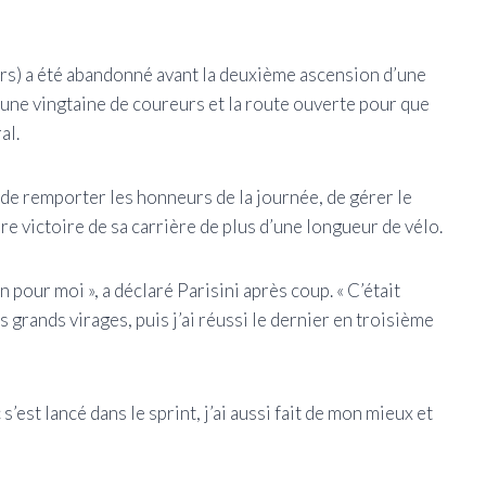
ers) a été abandonné avant la deuxième ascension d’une
r une vingtaine de coureurs et la route ouverte pour que
al.
 de remporter les honneurs de la journée, de gérer le
ère victoire de sa carrière de plus d’une longueur de vélo.
n pour moi », a déclaré Parisini après coup. « C’était
 grands virages, puis j’ai réussi le dernier en troisième
’est lancé dans le sprint, j’ai aussi fait de mon mieux et