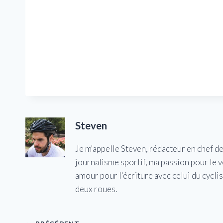
Steven
Je m'appelle Steven, rédacteur en chef d
journalisme sportif, ma passion pour le 
amour pour l'écriture avec celui du cycl
deux roues.