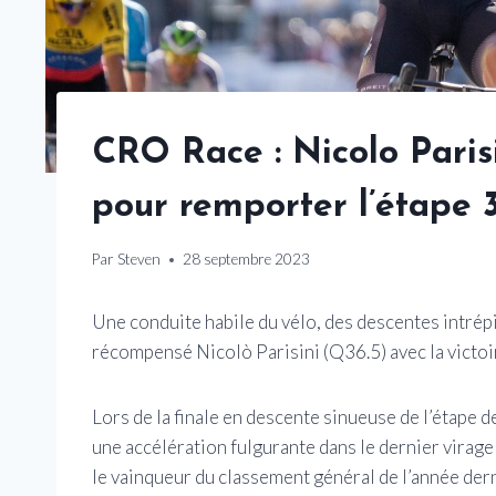
CRO Race : Nicolo Paris
pour remporter l’étape 
Par
Steven
28 septembre 2023
Une conduite habile du vélo, des descentes intrép
récompensé Nicolò Parisini (Q36.5) avec la victoi
Lors de la finale en descente sinueuse de l’étape d
une accélération fulgurante dans le dernier vira
le vainqueur du classement général de l’année der