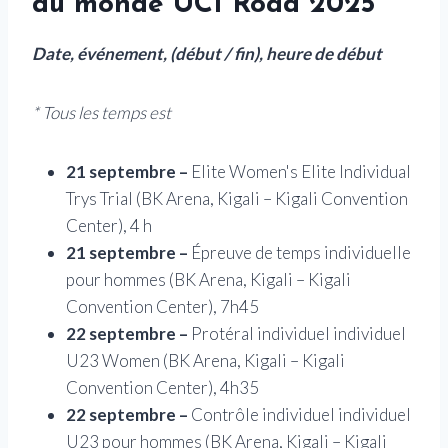
du monde UCI Road 2025
Date, événement, (début / fin), heure de début
* Tous les temps est
21 septembre –
Elite Women's Elite Individual
Trys Trial (BK Arena, Kigali – Kigali Convention
Center), 4 h
21 septembre –
Épreuve de temps individuelle
pour hommes (BK Arena, Kigali – Kigali
Convention Center), 7h45
22 septembre –
Protéral individuel individuel
U23 Women (BK Arena, Kigali – Kigali
Convention Center), 4h35
22 septembre –
Contrôle individuel individuel
U23 pour hommes (BK Arena, Kigali – Kigali