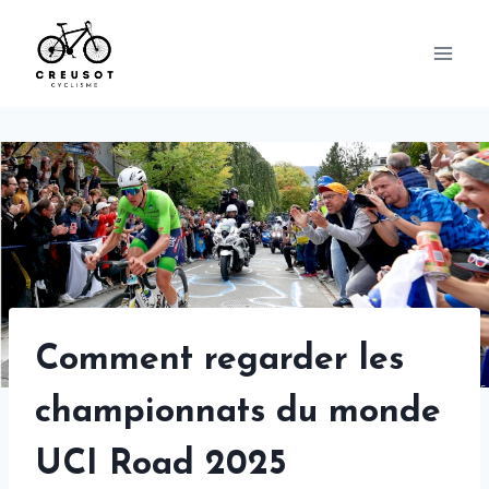
Skip
to
content
Comment regarder les
championnats du monde
UCI Road 2025