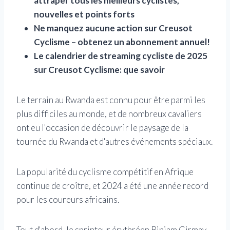
attraper tous les meilleurs cyclistes,
nouvelles et points forts
Ne manquez aucune action sur Creusot
Cyclisme – obtenez un abonnement annuel!
Le calendrier de streaming cycliste de 2025
sur Creusot Cyclisme: que savoir
Le terrain au Rwanda est connu pour être parmi les
plus difficiles au monde, et de nombreux cavaliers
ont eu l'occasion de découvrir le paysage de la
tournée du Rwanda et d'autres événements spéciaux.
La popularité du cyclisme compétitif en Afrique
continue de croître, et 2024 a été une année record
pour les coureurs africains.
Tout d'abord, le sprinteur érythréen Biniam Girmay