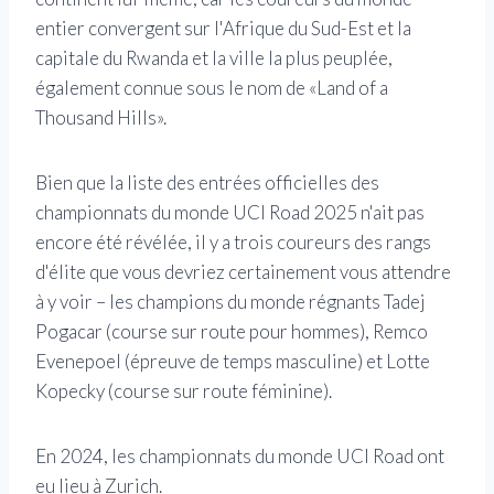
entier convergent sur l'Afrique du Sud-Est et la
capitale du Rwanda et la ville la plus peuplée,
également connue sous le nom de «Land of a
Thousand Hills».
Bien que la liste des entrées officielles des
championnats du monde UCI Road 2025 n'ait pas
encore été révélée, il y a trois coureurs des rangs
d'élite que vous devriez certainement vous attendre
à y voir – les champions du monde régnants Tadej
Pogacar (course sur route pour hommes), Remco
Evenepoel (épreuve de temps masculine) et Lotte
Kopecky (course sur route féminine).
En 2024, les championnats du monde UCI Road ont
eu lieu à Zurich.