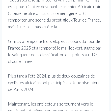
est apparu à lui en devenant le premier Africain noir
(troisième africain au classement général) à
remporter une scène du prestigieux Tour de France,
mais il ne s'est pas arrêté là.
Girmay a remporté trois étapes au cours du Tour de
France 2025 et a remporté le maillot vert, gagné par
le vainqueur de la classification des points au TDF
chaque année.
Plus tard à l'été 2024, plus de deux douzaines de
cyclistes africains ont participé aux Jeux olympiques
de Paris 2024.
Maintenant, les projecteurs se tournent vers le
continent lui-même, car les coureurs du monde