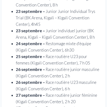
Convention Center), 8 h
23 septembre –
Junior Junior Individual Trys
Trial (BK Arena, Kigali – Kigali Convention
Center), 4h45
23 septembre –
Junior individuel junior (BK
Arena, Kigali – Kigali Convention Center), 8 h
24 septembre –
Restomage mixte d'équipe
(Kigali Convention Center), 6h30
25 septembre –
Race routière U23 pour
femmes (Kigali Convention Center), 7 h 05
26 septembre –
Race routière junior masculine
(Kigali Convention Center), 2 h
26 septembre –
Race routière U23 masculine
(Kigali Convention Center), 6 h
27 septembre –
Race routière junior féminine
(Kigali Convention Center), 2 h 20