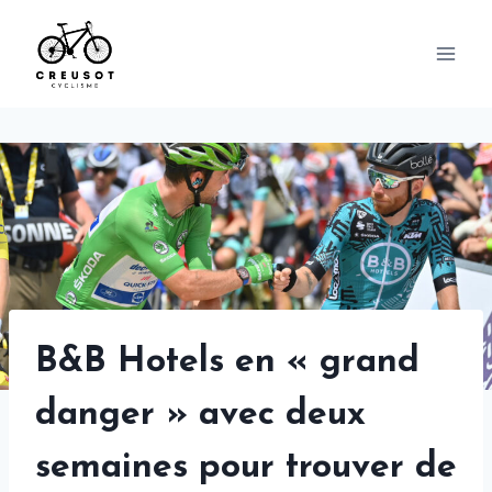
Skip
to
content
B&B Hotels en « grand
danger » avec deux
semaines pour trouver de