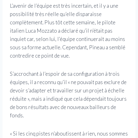
L’avenir de l’équipe est très incertain, et il y a une
possibilité très réelle qu’elle disparaisse
complètement. Plus tôt cette semaine, le pilote
italien Luca Mozzato a déclaré qu’il n’était pas
inquiet car, selon lui, l’équipe continuerait au moins
sous sa forme actuelle. Cependant, Pineau a semblé
contredire ce point de vue.
S’accrochant à l’espoir de sa configuration à trois
équipes, il a reconnu qu’il « ne pouvait pas exclure de
devoir s’adapter et travailler sur un projet à échelle
réduite », mais a indiqué que cela dépendait toujours
de bons résultats avec de nouveaux bailleurs de
fonds.
« Si les cinq pistes n’aboutissent à rien, nous sommes