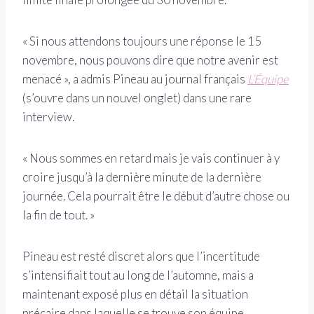
« Si nous attendons toujours une réponse le 15
novembre, nous pouvons dire que notre avenir est
menacé », a admis Pineau au journal français
L’Équipe
(s’ouvre dans un nouvel onglet)
dans une rare
interview.
« Nous sommes en retard mais je vais continuer à y
croire jusqu’à la dernière minute de la dernière
journée. Cela pourrait être le début d’autre chose ou
la fin de tout. »
Pineau est resté discret alors que l’incertitude
s’intensifiait tout au long de l’automne, mais a
maintenant exposé plus en détail la situation
précaire dans laquelle se trouve son équipe.