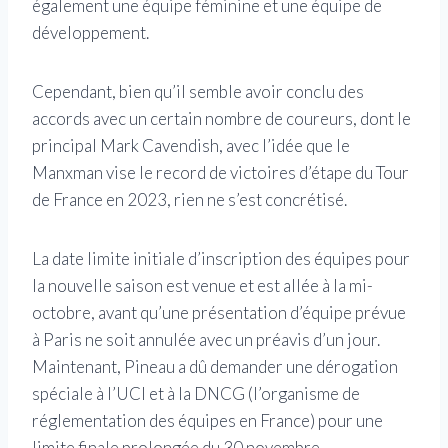
également une équipe féminine et une équipe de
développement.
Cependant, bien qu’il semble avoir conclu des
accords avec un certain nombre de coureurs, dont le
principal Mark Cavendish, avec l’idée que le
Manxman vise le record de victoires d’étape du Tour
de France en 2023, rien ne s’est concrétisé.
La date limite initiale d’inscription des équipes pour
la nouvelle saison est venue et est allée à la mi-
octobre, avant qu’une présentation d’équipe prévue
à Paris ne soit annulée avec un préavis d’un jour.
Maintenant, Pineau a dû demander une dérogation
spéciale à l’UCI et à la DNCG (l’organisme de
réglementation des équipes en France) pour une
limite finale prolongée du 30 novembre.