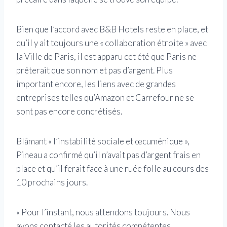
Bien que l’accord avec B&B Hotels reste en place, et
qu’il y ait toujours une « collaboration étroite » avec
la Ville de Paris, il est apparu cet été que Paris ne
prêterait que son nom et pas d’argent. Plus
important encore, les liens avec de grandes
entreprises telles qu’Amazon et Carrefour ne se
sont pas encore concrétisés.
Blâmant « l’instabilité sociale et œcuménique »,
Pineau a confirmé qu’il n’avait pas d’argent frais en
place et qu’il ferait face à une ruée folle au cours des
10 prochains jours.
« Pour l’instant, nous attendons toujours. Nous
avons contacté les autorités compétentes,