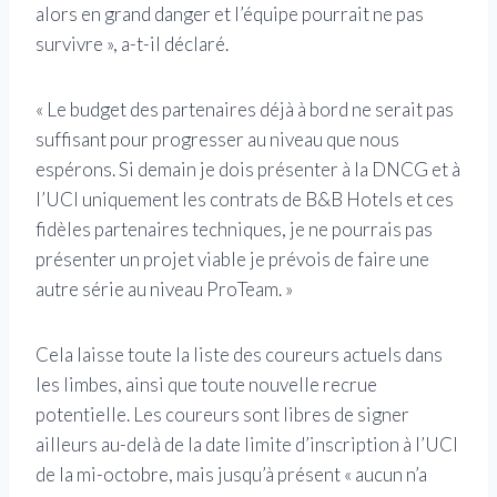
alors en grand danger et l’équipe pourrait ne pas
survivre », a-t-il déclaré.
« Le budget des partenaires déjà à bord ne serait pas
suffisant pour progresser au niveau que nous
espérons. Si demain je dois présenter à la DNCG et à
l’UCI uniquement les contrats de B&B Hotels et ces
fidèles partenaires techniques, je ne pourrais pas
présenter un projet viable je prévois de faire une
autre série au niveau ProTeam. »
Cela laisse toute la liste des coureurs actuels dans
les limbes, ainsi que toute nouvelle recrue
potentielle. Les coureurs sont libres de signer
ailleurs au-delà de la date limite d’inscription à l’UCI
de la mi-octobre, mais jusqu’à présent « aucun n’a