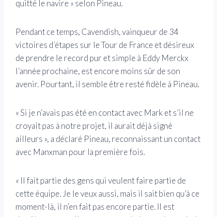
quitté le navire » selon Pineau.
Pendant ce temps, Cavendish, vainqueur de 34
victoires d’étapes sur le Tour de France et désireux
de prendre le record pur et simple à Eddy Merckx
l’année prochaine, est encore moins sûr de son
avenir. Pourtant, il semble être resté fidèle à Pineau.
« Si je n’avais pas été en contact avec Mark et s’il ne
croyait pas à notre projet, il aurait déjà signé
ailleurs », a déclaré Pineau, reconnaissant un contact
avec Manxman pour la première fois.
« Il fait partie des gens qui veulent faire partie de
cette équipe. Je le veux aussi, mais il sait bien qu’à ce
moment-là, il n’en fait pas encore partie. Il est