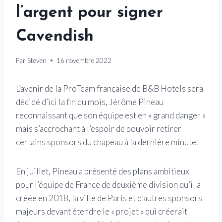
l’argent pour signer
Cavendish
Par
Steven
16 novembre 2022
L’avenir de la ProTeam française de B&B Hotels sera
décidé d’ici la fin du mois, Jérôme Pineau
reconnaissant que son équipe est en « grand danger »
mais s’accrochant à l’espoir de pouvoir retirer
certains sponsors du chapeau à la dernière minute.
En juillet, Pineau a présenté des plans ambitieux
pour l’équipe de France de deuxième division qu’il a
créée en 2018, la ville de Paris et d’autres sponsors
majeurs devant étendre le « projet » qui créerait