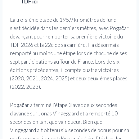
TDF ici
La troisième étape de 195,9 kilomètres de lundi
s'est décidée dans les derniers mètres, avec Pogačar
devançant pour remporter sa première victoire du
TDF 2026 et la 22e de sa carrière. Il a désormais
remporté au moins une étape lors de chacune de ses
sept participations au Tour de France. Lors de six
éditions précédentes, il compte quatre victoires
(2020, 2021, 2024, 2025) et deux deuxièmes places
(2022, 2023).
Pogačar a terminé l'étape 3 avec deux secondes
d'avance sur Jonas Vingegaard et a remporté 10
secondes en tant que vainqueur. Bien que
Vingegaard ait obtenu six secondes de bonus pour sa
performance, ils sont désormais à égalité dans les