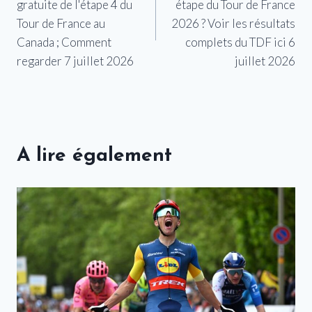
gratuite de l'étape 4 du
étape du Tour de France
l’article
Tour de France au
2026 ? Voir les résultats
Canada ; Comment
complets du TDF ici 6
regarder 7 juillet 2026
juillet 2026
A lire également