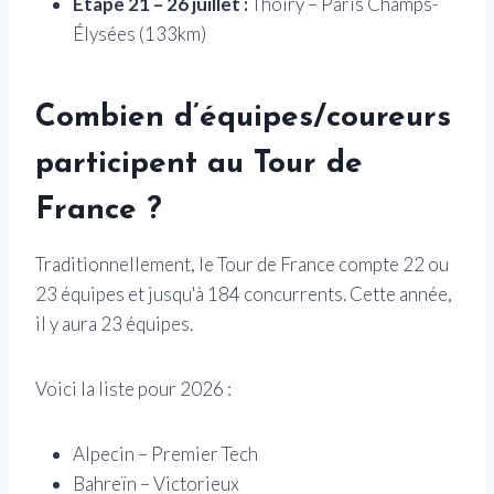
Étape 21 – 26 juillet :
Thoiry – Paris Champs-
Élysées (133km)
Combien d’équipes/coureurs
participent au Tour de
France ?
Traditionnellement, le Tour de France compte 22 ou
23 équipes et jusqu'à 184 concurrents. Cette année,
il y aura 23 équipes.
Voici la liste pour 2026 :
Alpecin – Premier Tech
Bahreïn – Victorieux