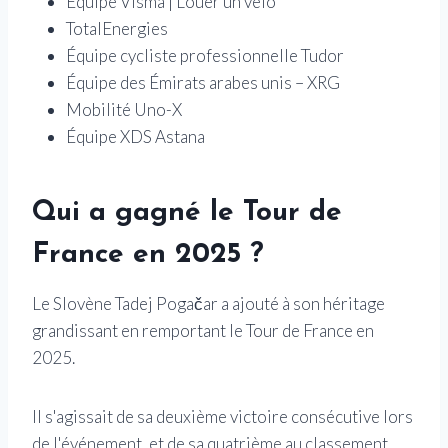
Équipe Visma | Louer un vélo
TotalEnergies
Équipe cycliste professionnelle Tudor
Équipe des Émirats arabes unis – XRG
Mobilité Uno-X
Équipe XDS Astana
Qui a gagné le Tour de
France en 2025 ?
Le Slovène Tadej Pogačar a ajouté à son héritage
grandissant en remportant le Tour de France en
2025.
Il s'agissait de sa deuxième victoire consécutive lors
de l'événement, et de sa quatrième au classement