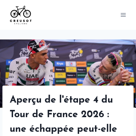
Skip
to
content
Aperçu de l'étape 4 du
Tour de France 2026 :
une échappée peut-elle