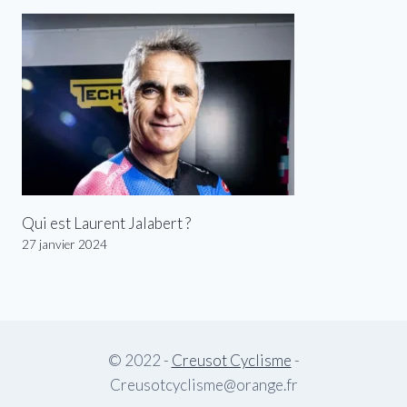
Qui est Laurent Jalabert ?
27 janvier 2024
© 2022 -
Creusot Cyclisme
-
Creusotcyclisme@orange.fr