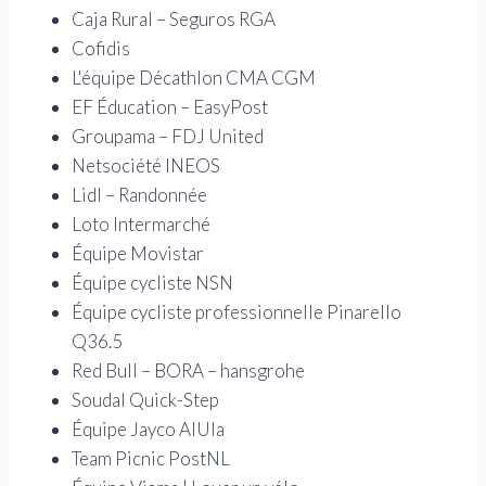
Caja Rural – Seguros RGA
Cofidis
L'équipe Décathlon CMA CGM
EF Éducation – EasyPost
Groupama – FDJ United
Netsociété INEOS
Lidl – Randonnée
Loto Intermarché
Équipe Movistar
Équipe cycliste NSN
Équipe cycliste professionnelle Pinarello
Q36.5
Red Bull – BORA – hansgrohe
Soudal Quick-Step
Équipe Jayco AlUla
Team Picnic PostNL