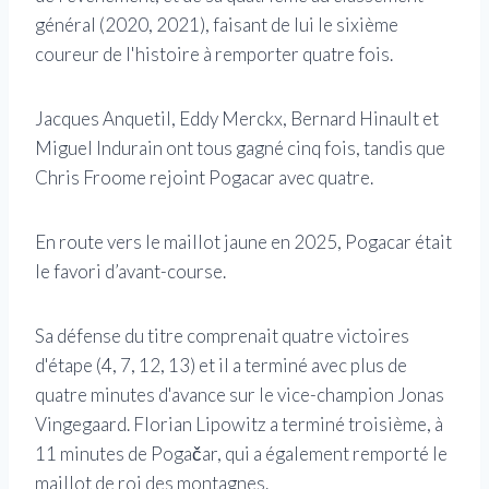
général (2020, 2021), faisant de lui le sixième
coureur de l'histoire à remporter quatre fois.
Jacques Anquetil, Eddy Merckx, Bernard Hinault et
Miguel Indurain ont tous gagné cinq fois, tandis que
Chris Froome rejoint Pogacar avec quatre.
En route vers le maillot jaune en 2025, Pogacar était
le favori d’avant-course.
Sa défense du titre comprenait quatre victoires
d'étape (4, 7, 12, 13) et il a terminé avec plus de
quatre minutes d'avance sur le vice-champion Jonas
Vingegaard. Florian Lipowitz a terminé troisième, à
11 minutes de Pogačar, qui a également remporté le
maillot de roi des montagnes.