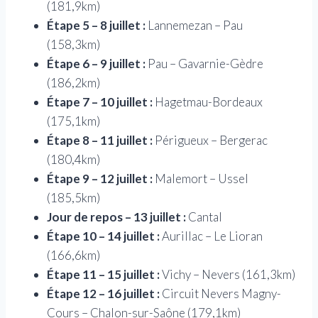
(181,9km)
Étape 5 – 8 juillet :
Lannemezan – Pau
(158,3km)
Étape 6 – 9 juillet :
Pau – Gavarnie-Gèdre
(186,2km)
Étape 7 – 10 juillet :
Hagetmau-Bordeaux
(175,1km)
Étape 8 – 11 juillet :
Périgueux – Bergerac
(180,4km)
Étape 9 – 12 juillet :
Malemort – Ussel
(185,5km)
Jour de repos – 13 juillet :
Cantal
Étape 10 – 14 juillet :
Aurillac – Le Lioran
(166,6km)
Étape 11 – 15 juillet :
Vichy – Nevers (161,3km)
Étape 12 – 16 juillet :
Circuit Nevers Magny-
Cours – Chalon-sur-Saône (179,1km)