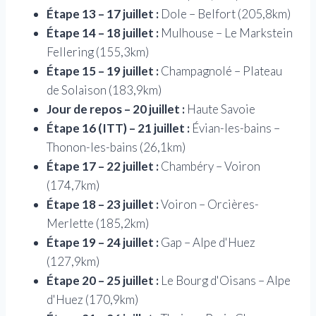
Étape 13 – 17 juillet :
Dole – Belfort (205,8km)
Étape 14 – 18 juillet :
Mulhouse – Le Markstein
Fellering (155,3km)
Étape 15 – 19 juillet :
Champagnolé – Plateau
de Solaison (183,9km)
Jour de repos – 20 juillet :
Haute Savoie
Étape 16 (ITT) – 21 juillet :
Évian-les-bains –
Thonon-les-bains (26,1km)
Étape 17 – 22 juillet :
Chambéry – Voiron
(174,7km)
Étape 18 – 23 juillet :
Voiron – Orcières-
Merlette (185,2km)
Étape 19 – 24 juillet :
Gap – Alpe d'Huez
(127,9km)
Étape 20 – 25 juillet :
Le Bourg d'Oisans – Alpe
d'Huez (170,9km)