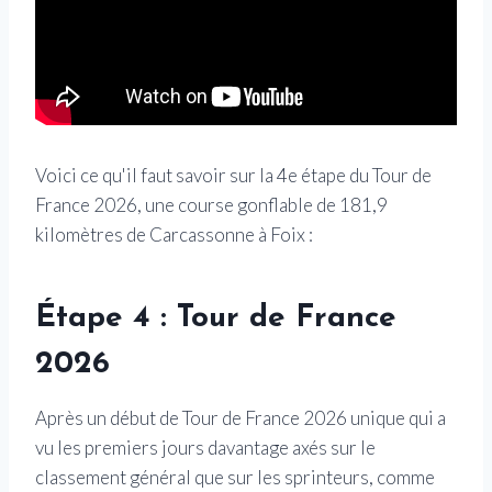
Voici ce qu'il faut savoir sur la 4e étape du Tour de
France 2026, une course gonflable de 181,9
kilomètres de Carcassonne à Foix :
Étape 4 : Tour de France
2026
Après un début de Tour de France 2026 unique qui a
vu les premiers jours davantage axés sur le
classement général que sur les sprinteurs, comme