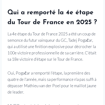
Qui a remporté la 4e étape
du Tour de France en 2025 ?
La 4e étape du Tour de France 2025 a été un coup de
semonce du futur vainqueur du GC, Tadej Pogačar,
qui a utilisé une finition explosive pour décrocher la
100e victoire professionnelle de sa carrière. C'était
sa 18e victoire d'étape sur le Tour de France.
Oui, Pogačar a remporté l'étape, la première des
quatre de l'année, mais sa performance n'a pas suffi à
dépasser Mathieu van der Poel pour le maillot jaune
de leader.