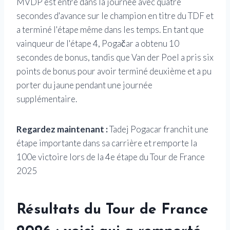
MVDP est entré dans la journée avec quatre
secondes d'avance sur le champion en titre du TDF et
a terminé l'étape même dans les temps. En tant que
vainqueur de l'étape 4, Pogačar a obtenu 10
secondes de bonus, tandis que Van der Poel a pris six
points de bonus pour avoir terminé deuxième et a pu
porter du jaune pendant une journée
supplémentaire.
Regardez maintenant :
Tadej Pogacar franchit une
étape importante dans sa carrière et remporte la
100e victoire lors de la 4e étape du Tour de France
2025
Résultats du Tour de France