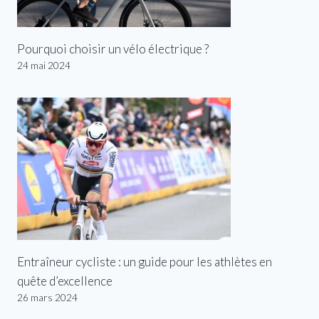
Pourquoi choisir un vélo électrique ?
24 mai 2024
Entraîneur cycliste : un guide pour les athlètes en
quête d’excellence
26 mars 2024