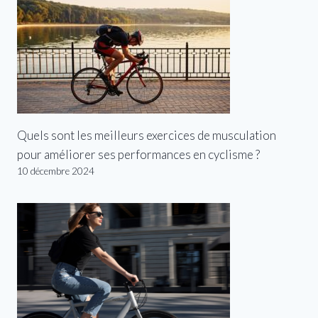
Quels sont les meilleurs exercices de musculation
pour améliorer ses performances en cyclisme ?
10 décembre 2024