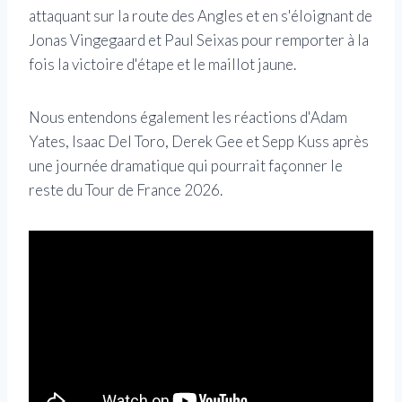
attaquant sur la route des Angles et en s'éloignant de
Jonas Vingegaard et Paul Seixas pour remporter à la
fois la victoire d'étape et le maillot jaune.
Nous entendons également les réactions d'Adam
Yates, Isaac Del Toro, Derek Gee et Sepp Kuss après
une journée dramatique qui pourrait façonner le
reste du Tour de France 2026.