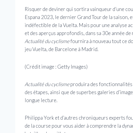
Risquer de deviner qui sortira vainqueur d’une cour
Espana 2023, le dernier Grand Tour de la saison, est
indéfectible de la Vuelta. Mais pour une analyse ac
et des aperçus approfondis, dans sa 30e année de 
Actualité du cyclisme
fournira à nouveau tout ce do
jeu Vuelta, de Barcelone à Madrid.
(Crédit image : Getty Images)
Actualité du cyclisme
produira des fonctionnalités 
des étapes, ainsi que de superbes galeries d’imag
longue lecture.
Philippa York et d’autres chroniqueurs experts fou
de la course pour vous aider à comprendre la dyna