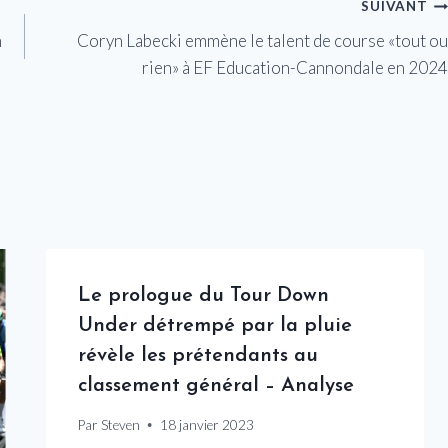
SUIVANT
n
Coryn Labecki emmène le talent de course «tout ou
rien» à EF Education-Cannondale en 2024
Le prologue du Tour Down
Under détrempé par la pluie
révèle les prétendants au
classement général – Analyse
Par
Steven
18 janvier 2023