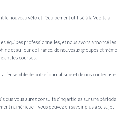
le nouveau vélo et l’équipement utilisé à la Vuelta a
les équipes professionnelles, et nous avons annoncé les
hine et au Tour de France, de nouveaux groupes et même
ndant les courses.
t à l’ensemble de notre journalisme et de nos contenus en
ois que vous aurez consulté cinq articles sur une période
ement numérique – vous pouvez en savoir plus à ce sujet