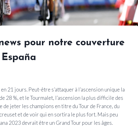
news pour notre couverture
a España
en 21 jours. Peut-être s’attaquer à l’ascension unique la
de 28 %, et le Tourmalet, l’ascension la plus difficile des
 de jeter les champions en titre du Tour de France, du
creuset et de voir qui en sortira le plus fort. Mais peu
ana 2023 devrait être un Grand Tour pour les âges.