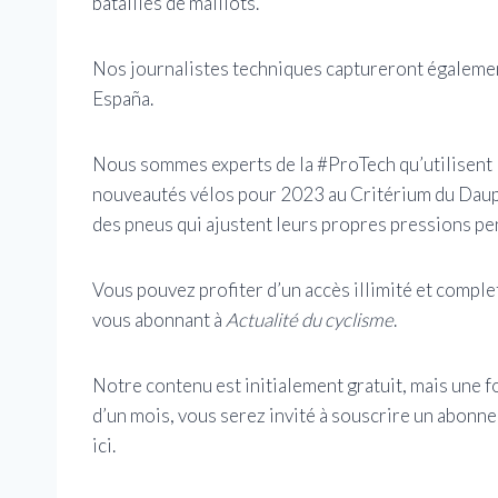
batailles de maillots.
Nos journalistes techniques captureront également 
España.
Nous sommes experts de la #ProTech qu’utilisent 
nouveautés vélos pour 2023 au Critérium du Daup
des pneus qui ajustent leurs propres pressions pe
Vous pouvez profiter d’un accès illimité et comple
vous abonnant à
Actualité du cyclisme
.
Notre contenu est initialement gratuit, mais une f
d’un mois, vous serez invité à souscrire un abonn
ici.