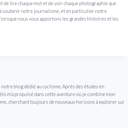
 de lire chaque mot et de voir chaque photographie que
soutenir notre journalisme, et en particulier notre
, lorsque nous vous apportons les grandes histoires et les
e notre blog dédié au cyclisme. Après des études en
vélo m'a propulsé dans cette aventure où je combine mon
isme, cherchant toujours de nouveaux horizons à explorer sur