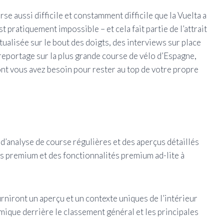
se aussi difficile et constamment difficile que la Vuelta a
 pratiquement impossible – et cela fait partie de l’attrait
tualisée sur le bout des doigts, des interviews sur place
reportage sur la plus grande course de vélo d’Espagne,
nt vous avez besoin pour rester au top de votre propre
d’analyse de course régulières et des aperçus détaillés
es premium et des fonctionnalités premium ad-lite à
rniront un aperçu et un contexte uniques de l’intérieur
mique derrière le classement général et les principales