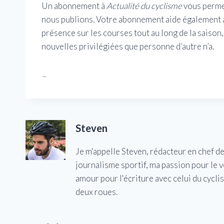
Un abonnement à
Actualité du cyclisme
vous permet
nous publions. Votre abonnement aide également à 
présence sur les courses tout au long de la saison
nouvelles privilégiées que personne d’autre n’a.
–
Steven
Je m'appelle Steven, rédacteur en chef d
journalisme sportif, ma passion pour le 
amour pour l'écriture avec celui du cycl
deux roues.