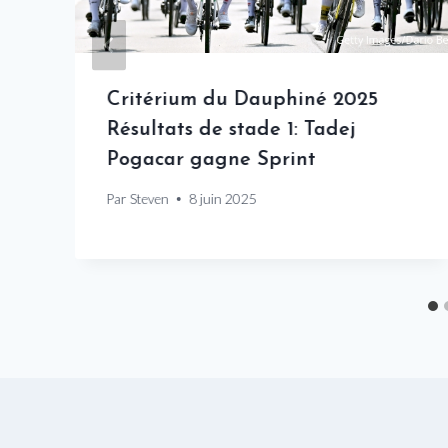
e
Critérium du Dauphiné 2025
Résultats de stade 1: Tadej
Pogacar gagne Sprint
Par
Steven
8 juin 2025