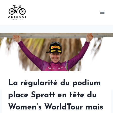
Skip
to
content
La régularité du podium
place Spratt en tête du
Women’s WorldTour mais