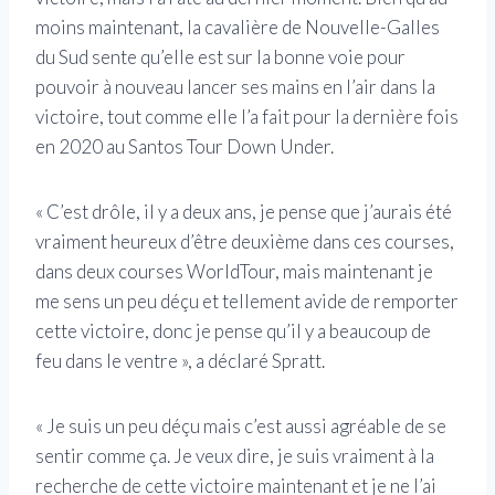
moins maintenant, la cavalière de Nouvelle-Galles
du Sud sente qu’elle est sur la bonne voie pour
pouvoir à nouveau lancer ses mains en l’air dans la
victoire, tout comme elle l’a fait pour la dernière fois
en 2020 au Santos Tour Down Under.
« C’est drôle, il y a deux ans, je pense que j’aurais été
vraiment heureux d’être deuxième dans ces courses,
dans deux courses WorldTour, mais maintenant je
me sens un peu déçu et tellement avide de remporter
cette victoire, donc je pense qu’il y a beaucoup de
feu dans le ventre », a déclaré Spratt.
« Je suis un peu déçu mais c’est aussi agréable de se
sentir comme ça. Je veux dire, je suis vraiment à la
recherche de cette victoire maintenant et je ne l’ai