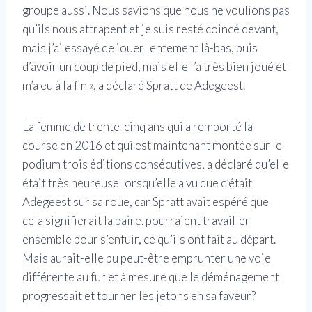
groupe aussi. Nous savions que nous ne voulions pas
qu’ils nous attrapent et je suis resté coincé devant,
mais j’ai essayé de jouer lentement là-bas, puis
d’avoir un coup de pied, mais elle l’a très bien joué et
m’a eu à la fin », a déclaré Spratt de Adegeest.
La femme de trente-cinq ans qui a remporté la
course en 2016 et qui est maintenant montée sur le
podium trois éditions consécutives, a déclaré qu’elle
était très heureuse lorsqu’elle a vu que c’était
Adegeest sur sa roue, car Spratt avait espéré que
cela signifierait la paire. pourraient travailler
ensemble pour s’enfuir, ce qu’ils ont fait au départ.
Mais aurait-elle pu peut-être emprunter une voie
différente au fur et à mesure que le déménagement
progressait et tourner les jetons en sa faveur?