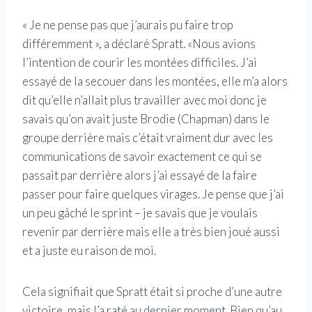
« Je ne pense pas que j’aurais pu faire trop
différemment », a déclaré Spratt. «Nous avions
l’intention de courir les montées difficiles. J’ai
essayé de la secouer dans les montées, elle m’a alors
dit qu’elle n’allait plus travailler avec moi donc je
savais qu’on avait juste Brodie (Chapman) dans le
groupe derrière mais c’était vraiment dur avec les
communications de savoir exactement ce qui se
passait par derrière alors j’ai essayé de la faire
passer pour faire quelques virages. Je pense que j’ai
un peu gâché le sprint – je savais que je voulais
revenir par derrière mais elle a très bien joué aussi
et a juste eu raison de moi.
Cela signifiait que Spratt était si proche d’une autre
victoire, mais l’a raté au dernier moment. Bien qu’au