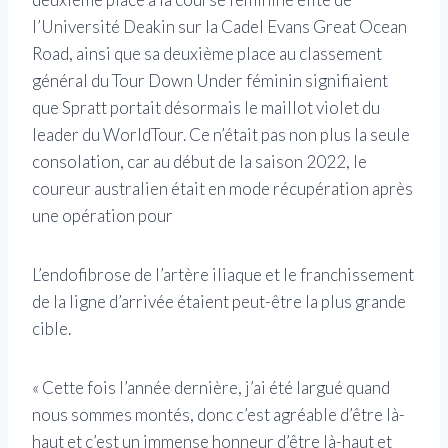
l’Université Deakin sur la Cadel Evans Great Ocean
Road, ainsi que sa deuxième place au classement
général du Tour Down Under féminin signifiaient
que Spratt portait désormais le maillot violet du
leader du WorldTour. Ce n’était pas non plus la seule
consolation, car au début de la saison 2022, le
coureur australien était en mode récupération après
une opération pour
L’endofibrose de l’artère iliaque et le franchissement
de la ligne d’arrivée étaient peut-être la plus grande
cible.
« Cette fois l’année dernière, j’ai été largué quand
nous sommes montés, donc c’est agréable d’être là-
haut et c’est un immense honneur d’être là-haut et