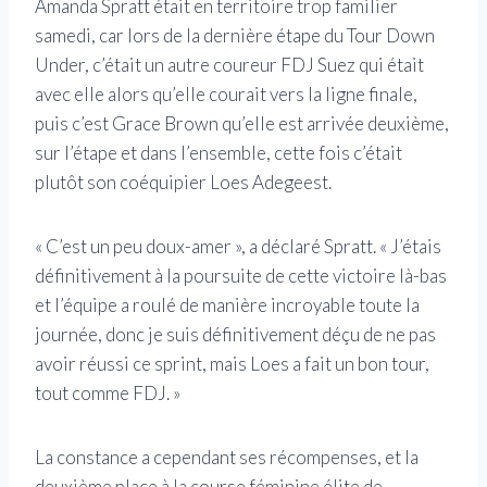
Amanda Spratt était en territoire trop familier
samedi, car lors de la dernière étape du Tour Down
Under, c’était un autre coureur FDJ Suez qui était
avec elle alors qu’elle courait vers la ligne finale,
puis c’est Grace Brown qu’elle est arrivée deuxième,
sur l’étape et dans l’ensemble, cette fois c’était
plutôt son coéquipier Loes Adegeest.
« C’est un peu doux-amer », a déclaré Spratt. « J’étais
définitivement à la poursuite de cette victoire là-bas
et l’équipe a roulé de manière incroyable toute la
journée, donc je suis définitivement déçu de ne pas
avoir réussi ce sprint, mais Loes a fait un bon tour,
tout comme FDJ. »
La constance a cependant ses récompenses, et la
deuxième place à la course féminine élite de